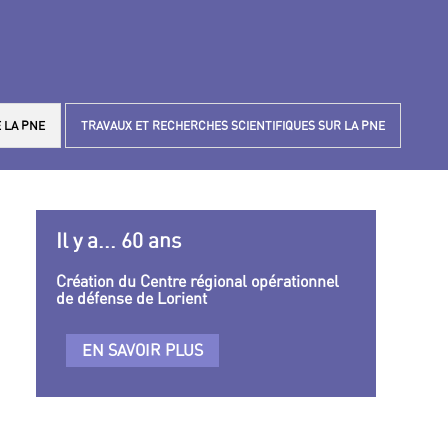
 LA PNE
TRAVAUX ET RECHERCHES SCIENTIFIQUES SUR LA PNE
Il y a... 60 ans
Création du Centre régional opérationnel
de défense de Lorient
EN SAVOIR PLUS