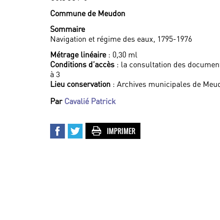
Commune de Meudon
Sommaire
Navigation et régime des eaux, 1795-1976
Métrage linéaire
: 0,30 ml
Conditions d’accès
: la consultation des documen
à 3
Lieu conservation
: Archives municipales de Meu
Par
Cavalié Patrick