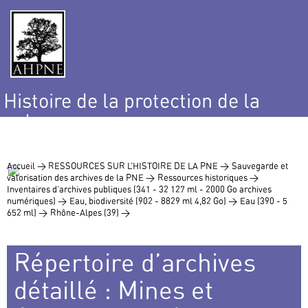
Histoire de la protection de la
nature
et de l’environnement
Accueil >
RESSOURCES SUR L’HISTOIRE DE LA PNE >
Sauvegarde et
valorisation des archives de la PNE >
Ressources historiques >
Inventaires d’archives publiques (341 - 32 127 ml - 2000 Go archives
numériques) >
Eau, biodiversité (902 - 8829 ml 4,82 Go) >
Eau (390 - 5
652 ml) >
Rhône-Alpes (39) >
Répertoire d’archives
détaillé : Mines et