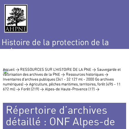
Histoire de la protection de la
nature
et de l’environnement
Accueil >
RESSOURCES SUR L’HISTOIRE DE LA PNE >
Sauvegarde et
valorisation des archives de la PNE >
Ressources historiques >
Inventaires d’archives publiques (341 - 32 127 ml - 2000 Go archives
numériques) >
Agriculture, pêches maritimes, territoires, forêt (495 - 11
672 ml) >
Forêt (219) >
Alpes-de Haute-Provence (17) >
Répertoire d’archives
détaillé : ONF Alpes-de