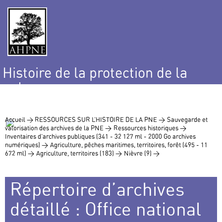
Histoire de la protection de la
nature
et de l’environnement
Accueil >
RESSOURCES SUR L’HISTOIRE DE LA PNE >
Sauvegarde et
valorisation des archives de la PNE >
Ressources historiques >
Inventaires d’archives publiques (341 - 32 127 ml - 2000 Go archives
numériques) >
Agriculture, pêches maritimes, territoires, forêt (495 - 11
672 ml) >
Agriculture, territoires (183) >
Nièvre (9) >
Répertoire d’archives
détaillé : Office national