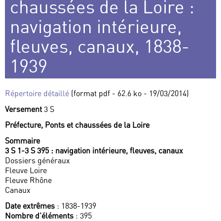
chaussées de la Loire :
navigation intérieure,
fleuves, canaux, 1838-
1939
Répertoire détaillé
(format pdf - 62.6 ko - 19/03/2014)
Versement
3 S
Préfecture, Ponts et chaussées de la Loire
Sommaire
3 S 1-3 S 395 : navigation intérieure, fleuves, canaux
Dossiers généraux
Fleuve Loire
Fleuve Rhône
Canaux
Date extrêmes
: 1838-1939
Nombre d’éléments
: 395