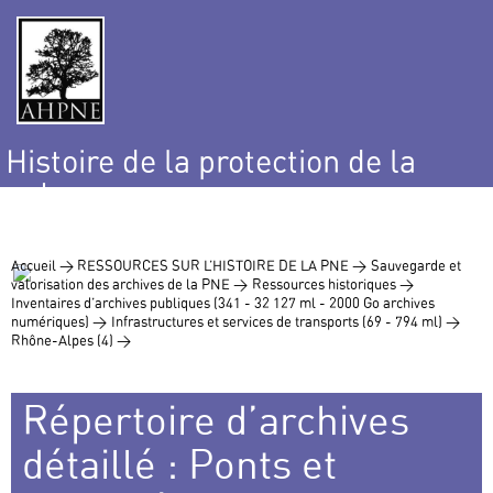
Histoire de la protection de la
nature
et de l’environnement
Accueil >
RESSOURCES SUR L’HISTOIRE DE LA PNE >
Sauvegarde et
valorisation des archives de la PNE >
Ressources historiques >
Inventaires d’archives publiques (341 - 32 127 ml - 2000 Go archives
numériques) >
Infrastructures et services de transports (69 - 794 ml) >
Rhône-Alpes (4) >
Répertoire d’archives
détaillé : Ponts et