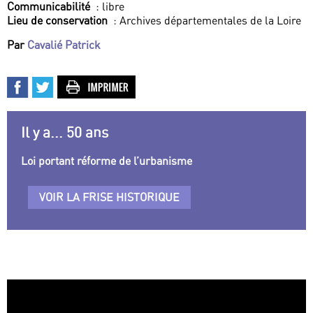
Communicabilité
: libre
Lieu de conservation
: Archives départementales de la Loire
Par
Cavalié Patrick
Il y a... 50 ans
Loi portant réforme de l’urbanisme
VOIR LA FRISE HISTORIQUE