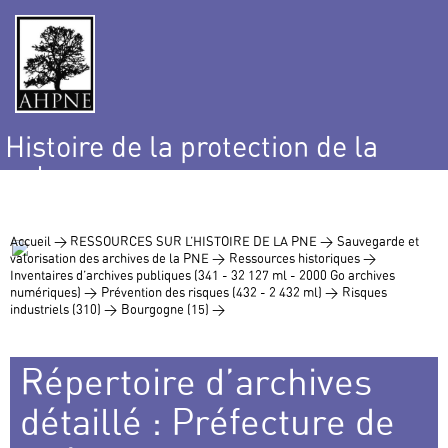
Histoire de la protection de la
nature
et de l’environnement
Accueil >
RESSOURCES SUR L’HISTOIRE DE LA PNE >
Sauvegarde et
valorisation des archives de la PNE >
Ressources historiques >
Inventaires d’archives publiques (341 - 32 127 ml - 2000 Go archives
numériques) >
Prévention des risques (432 - 2 432 ml) >
Risques
industriels (310) >
Bourgogne (15) >
Répertoire d’archives
détaillé : Préfecture de