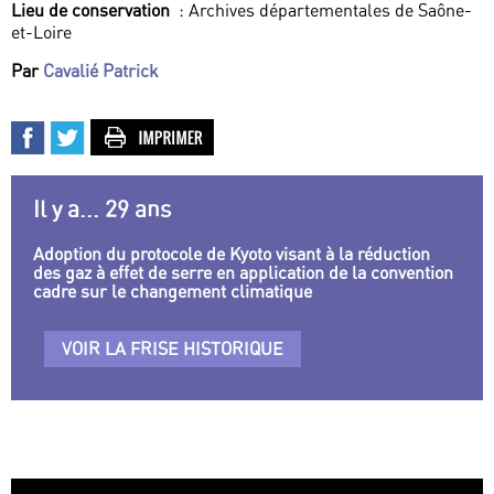
Lieu de conservation
: Archives départementales de Saône-
et-Loire
Par
Cavalié Patrick
Il y a... 29 ans
Adoption du protocole de Kyoto visant à la réduction
des gaz à effet de serre en application de la convention
cadre sur le changement climatique
VOIR LA FRISE HISTORIQUE