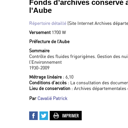
Fonds d’archives conservé 
l’Aube
Répertoire détaillé
(Site Internet Archives départ
Versement
1700 W
Préfecture de l’Aube
Sommaire
Contrôle des fluides frigorigènes. Gestion des nui
l’Environnement
1930-2009
Métrage linéaire
: 6,10
Conditions d’accès
: La consultation des documen
Lieu de conservation
: Archives départementales 
Par
Cavalié Patrick