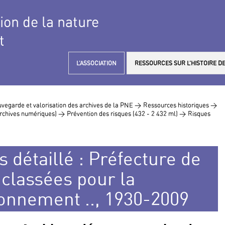
tion de la nature
t
L’ASSOCIATION
RESSOURCES SUR L’HISTOIRE DE
vegarde et valorisation des archives de la PNE >
Ressources historiques >
 archives numériques) >
Prévention des risques (432 - 2 432 ml) >
Risques
 détaillé : Préfecture de
s classées pour la
ronnement .., 1930-2009