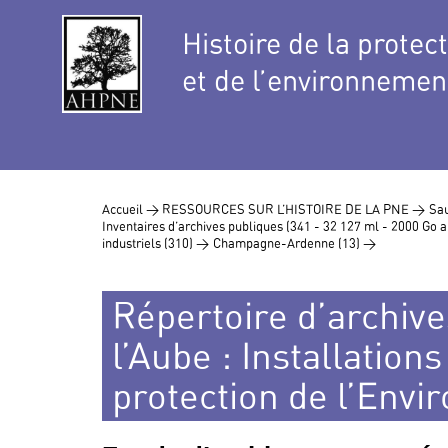
Histoire de la protec
et de l’environnemen
Accueil >
RESSOURCES SUR L’HISTOIRE DE LA PNE >
Sau
Inventaires d’archives publiques (341 - 32 127 ml - 2000 Go
industriels (310) >
Champagne-Ardenne (13) >
Répertoire d’archives
l’Aube : Installation
protection de l’Envi