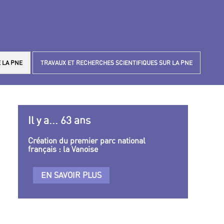
 LA PNE
TRAVAUX ET RECHERCHES SCIENTIFIQUES SUR LA PNE
Il y a... 63 ans
Création du premier parc national
français : la Vanoise
EN SAVOIR PLUS