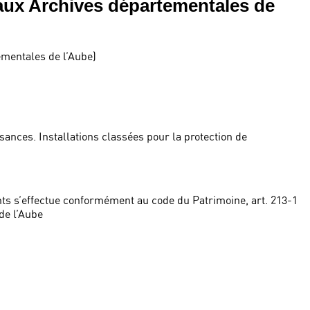
aux Archives départementales de
ementales de l’Aube)
sances. Installations classées pour la protection de
ts s’effectue conformément au code du Patrimoine, art. 213-1
de l’Aube