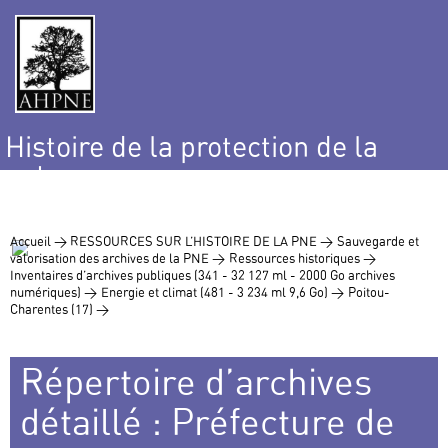
Histoire de la protection de la
nature
et de l’environnement
Accueil >
RESSOURCES SUR L’HISTOIRE DE LA PNE >
Sauvegarde et
valorisation des archives de la PNE >
Ressources historiques >
Inventaires d’archives publiques (341 - 32 127 ml - 2000 Go archives
numériques) >
Energie et climat (481 - 3 234 ml 9,6 Go) >
Poitou-
Charentes (17) >
Répertoire d’archives
détaillé : Préfecture de