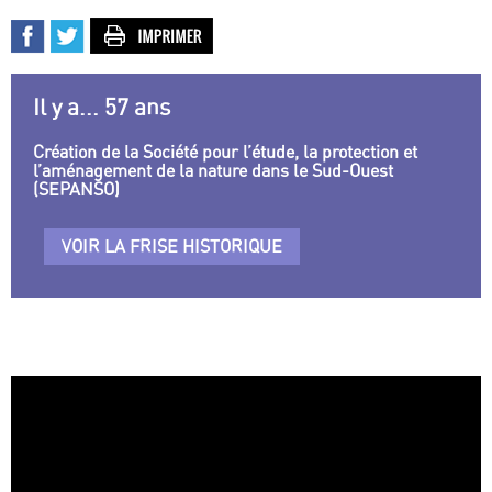
Il y a... 57 ans
Création de la Société pour l’étude, la protection et
l’aménagement de la nature dans le Sud-Ouest
(SEPANSO)
VOIR LA FRISE HISTORIQUE