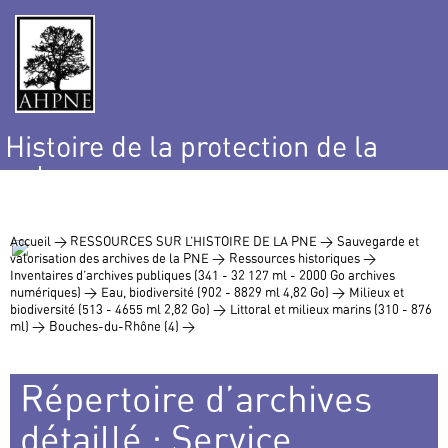
Histoire de la protection de la
nature
et de l’environnement
Accueil >
RESSOURCES SUR L’HISTOIRE DE LA PNE >
Sauvegarde et
valorisation des archives de la PNE >
Ressources historiques >
Inventaires d’archives publiques (341 - 32 127 ml - 2000 Go archives
numériques) >
Eau, biodiversité (902 - 8829 ml 4,82 Go) >
Milieux et
biodiversité (513 - 4655 ml 2,82 Go) >
Littoral et milieux marins (310 - 876
ml) >
Bouches-du-Rhône (4) >
Répertoire d’archives
détaillé : Service