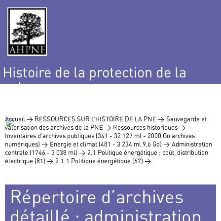
Histoire de la protection de la
nature
et de l’environnement
Accueil >
RESSOURCES SUR L’HISTOIRE DE LA PNE >
Sauvegarde et
valorisation des archives de la PNE >
Ressources historiques >
Inventaires d’archives publiques (341 - 32 127 ml - 2000 Go archives
numériques) >
Energie et climat (481 - 3 234 ml 9,6 Go) >
Administration
centrale (1746 - 3 038 ml) >
2.1 Politique énergétique ; coût, distribution
électrique (81) >
2.1.1 Politique énergétique (67) >
Répertoire d’archives
détaillé : administration