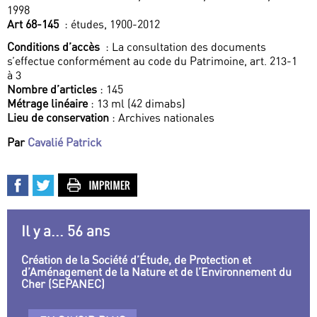
1998
Art 68-145
: études, 1900-2012
Conditions d’accès
: La consultation des documents
s’effectue conformément au code du Patrimoine, art. 213-1
à 3
Nombre d’articles
: 145
Métrage linéaire
: 13 ml (42 dimabs)
Lieu de conservation
: Archives nationales
Par
Cavalié Patrick
Il y a... 56 ans
Création de la Société d’Étude, de Protection et
d’Aménagement de la Nature et de l’Environnement du
Cher (SEPANEC)