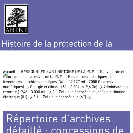
Histoire de la protection de la
nature
et de l’environnement
Accueil >
RESSOURCES SUR L’HISTOIRE DE LA PNE >
Sauvegarde et
valorisation des archives de la PNE >
Ressources historiques >
Inventaires d’archives publiques (341 - 32 127 ml - 2000 Go archives
numériques) >
Energie et climat (481 - 3 234 ml 9,6 Go) >
Administration
centrale (1746 - 3 038 ml) >
2.1 Politique énergétique ; coût, distribution
électrique (81) >
2.1.1 Politique énergétique (67) >
Répertoire d’archives
détaillé : concessions de