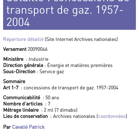
transport de gaz. 1957-
2004
Répertoire détaillé
(Site Internet Archives nationales)
Versement
20090046
Ministère
: Industrie
Direction générale
: Énergie et matières premières
Sous-Direction
: Service gaz
Sommaire
Art 1-7
: concessions de transport de gaz. 1957-2004
Communicabilité
: 50 ans
Nombre d’articles
: 7
Métrage linéaire
: 2 ml (7 dimabs)
Lieu de conservation
: Archives nationales (
coordonnées
)
Par
Cavalié Patrick