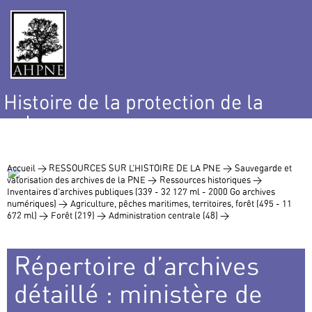
Histoire de la protection de la
nature
et de l’environnement
Accueil >
RESSOURCES SUR L’HISTOIRE DE LA PNE >
Sauvegarde et
valorisation des archives de la PNE >
Ressources historiques >
Inventaires d’archives publiques (339 - 32 127 ml - 2000 Go archives
numériques) >
Agriculture, pêches maritimes, territoires, forêt (495 - 11
672 ml) >
Forêt (219) >
Administration centrale (48) >
Répertoire d’archives
détaillé : ministère de