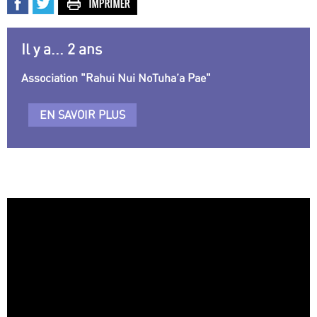
Il y a... 2 ans
Association "Rahui Nui NoTuha’a Pae"
EN SAVOIR PLUS