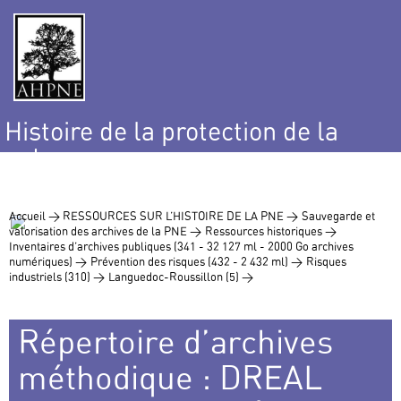
Histoire de la protection de la
nature
et de l’environnement
Accueil >
RESSOURCES SUR L’HISTOIRE DE LA PNE >
Sauvegarde et
valorisation des archives de la PNE >
Ressources historiques >
Inventaires d’archives publiques (341 - 32 127 ml - 2000 Go archives
numériques) >
Prévention des risques (432 - 2 432 ml) >
Risques
industriels (310) >
Languedoc-Roussillon (5) >
Répertoire d’archives
méthodique : DREAL