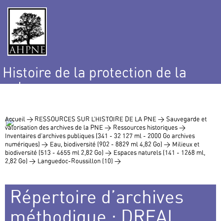
Histoire de la protection de la
nature
et de l’environnement
Accueil >
RESSOURCES SUR L’HISTOIRE DE LA PNE >
Sauvegarde et
valorisation des archives de la PNE >
Ressources historiques >
Inventaires d’archives publiques (341 - 32 127 ml - 2000 Go archives
numériques) >
Eau, biodiversité (902 - 8829 ml 4,82 Go) >
Milieux et
biodiversité (513 - 4655 ml 2,82 Go) >
Espaces naturels (141 - 1268 ml,
2,82 Go) >
Languedoc-Roussillon (10) >
Répertoire d’archives
méthodique : DREAL