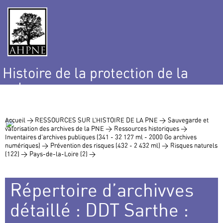
Histoire de la protection de la
nature
et de l’environnement
Accueil >
RESSOURCES SUR L’HISTOIRE DE LA PNE >
Sauvegarde et
valorisation des archives de la PNE >
Ressources historiques >
Inventaires d’archives publiques (341 - 32 127 ml - 2000 Go archives
numériques) >
Prévention des risques (432 - 2 432 ml) >
Risques naturels
(122) >
Pays-de-la-Loire (2) >
Répertoire d’archivves
détaillé : DDT Sarthe :