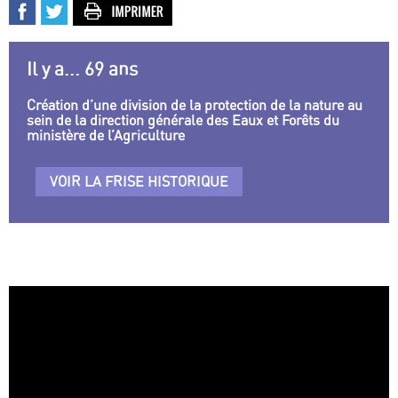
Il y a... 69 ans
Création d’une division de la protection de la nature au
sein de la direction générale des Eaux et Forêts du
ministère de l’Agriculture
VOIR LA FRISE HISTORIQUE