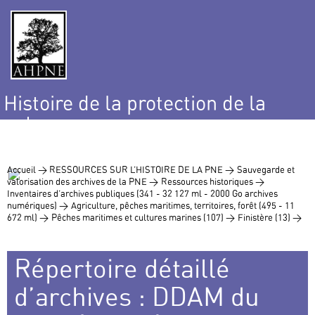
Histoire de la protection de la
nature
et de l’environnement
Accueil >
RESSOURCES SUR L’HISTOIRE DE LA PNE >
Sauvegarde et
valorisation des archives de la PNE >
Ressources historiques >
Inventaires d’archives publiques (341 - 32 127 ml - 2000 Go archives
numériques) >
Agriculture, pêches maritimes, territoires, forêt (495 - 11
672 ml) >
Pêches maritimes et cultures marines (107) >
Finistère (13) >
Répertoire détaillé
d’archives : DDAM du