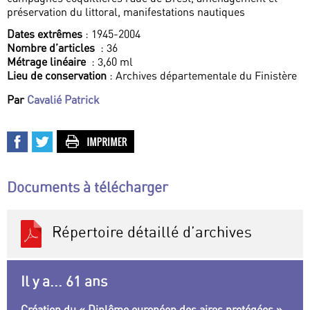
préservation du littoral, manifestations nautiques
Dates extrêmes
: 1945-2004
Nombre d’articles
: 36
Métrage linéaire
: 3,60 ml
Lieu de conservation
: Archives départementale du Finistère
Par
Cavalié Patrick
Documents à télécharger
Répertoire détaillé d’archives
Il y a... 61 ans
Création du « Diplôme européen des aires protégées »