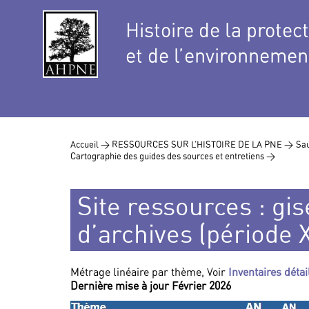
Histoire de la protec
et de l’environnemen
Accueil >
RESSOURCES SUR L’HISTOIRE DE LA PNE >
Sau
Cartographie des guides des sources et entretiens >
Site ressources : gi
d’archives (période X
Métrage linéaire par thème, Voir
Inventaires déta
Dernière mise à jour Février 2026