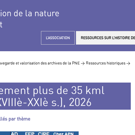
tion de la nature
t
L’ASSOCIATION
RESSOURCES SUR L’HISTOIRE DE
vegarde et valorisation des archives de la PNE >
Ressources historiques >
sement plus de 35 kml
VIIIè-XXIè s.), 2026
illés par thème