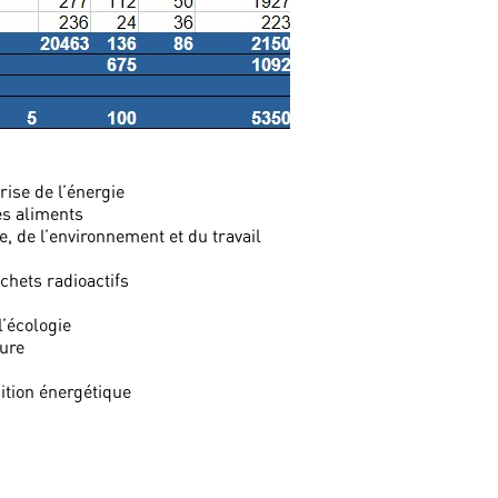
rise de l’énergie
es aliments
e, de l’environnement et du travail
chets radioactifs
l’écologie
ture
sition énergétique