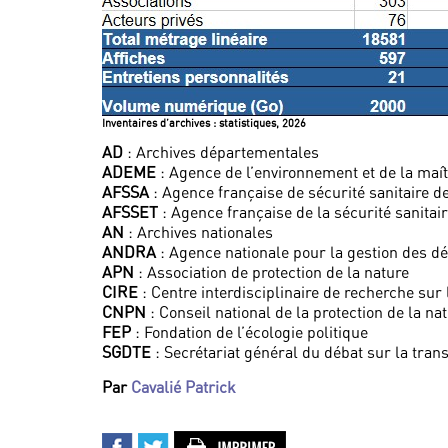
Inventaires d’archives : statistiques, 2026
AD
: Archives départementales
ADEME
: Agence de l’environnement et de la maît
AFSSA
: Agence française de sécurité sanitaire d
AFSSET
: Agence française de la sécurité sanitair
AN
: Archives nationales
ANDRA
: Agence nationale pour la gestion des dé
APN
: Association de protection de la nature
CIRE
: Centre interdisciplinaire de recherche sur 
CNPN
: Conseil national de la protection de la na
FEP
: Fondation de l’écologie politique
SGDTE
: Secrétariat général du débat sur la tran
Par
Cavalié Patrick