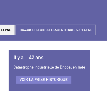
 LA PNE
TRAVAUX ET RECHERCHES SCIENTIFIQUES SUR LA PNE
Il y a... 42 ans
Catastrophe industrielle de Bhopal en Inde
VOIR LA FRISE HISTORIQUE