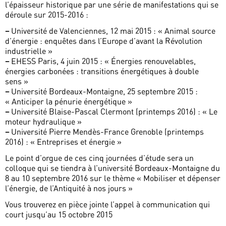
l’épaisseur historique par une série de manifestations qui se
déroule sur 2015-2016 :
–
Université de Valenciennes, 12 mai 2015 : « Animal source
d’énergie : enquêtes dans l’Europe d’avant la Révolution
industrielle »
–
EHESS Paris, 4 juin 2015 : « Énergies renouvelables,
énergies carbonées : transitions énergétiques à double
sens »
–
Université Bordeaux-Montaigne, 25 septembre 2015 :
« Anticiper la pénurie énergétique »
–
Université Blaise-Pascal Clermont (printemps 2016) : « Le
moteur hydraulique »
–
Université Pierre Mendès-France Grenoble (printemps
2016) : « Entreprises et énergie »
Le point d’orgue de ces cinq journées d’étude sera un
colloque qui se tiendra à l’université Bordeaux-Montaigne du
8 au 10 septembre 2016 sur le thème « Mobiliser et dépenser
l’énergie, de l’Antiquité à nos jours »
Vous trouverez en pièce jointe l’appel à communication qui
court jusqu’au 15 octobre 2015