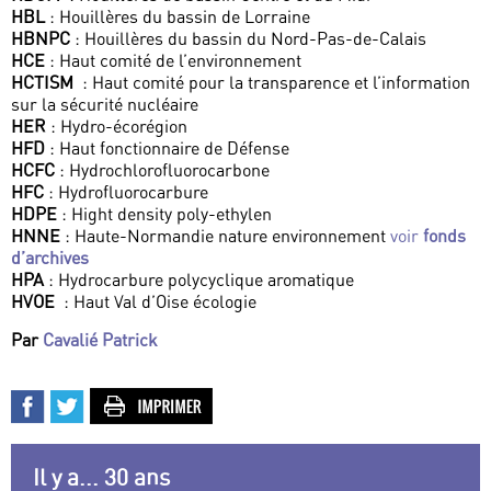
HBL
: Houillères du bassin de Lorraine
HBNPC
: Houillères du bassin du Nord-Pas-de-Calais
HCE
: Haut comité de l’environnement
HCTISM
: Haut comité pour la transparence et l’information
sur la sécurité nucléaire
HER
: Hydro-écorégion
HFD
: Haut fonctionnaire de Défense
HCFC
: Hydrochlorofluorocarbone
HFC
: Hydrofluorocarbure
HDPE
: Hight density poly-ethylen
HNNE
: Haute-Normandie nature environnement
voir
fonds
d’archives
HPA
: Hydrocarbure polycyclique aromatique
HVOE
: Haut Val d’Oise écologie
Par
Cavalié Patrick
Il y a... 30 ans