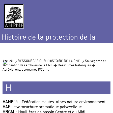
Histoire de la protection de la
nature
et de l’environnement
Accueil >
RESSOURCES SUR L’HISTOIRE DE LA PNE >
Sauvegarde et
valorisation des archives de la PNE >
Ressources historiques >
Abréviations, acronymes (970) >
H
HANE05
: Fédération Hautes-Alpes nature environnement
HAP
: Hydrocarbure aromatique polycyclique
HBCM
: Houillères de bassin Centre et du Midi