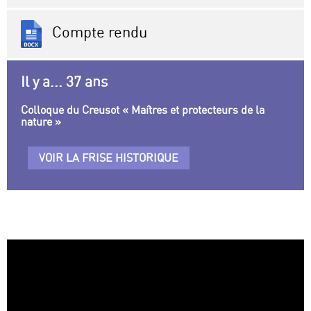
Compte rendu
Il y a... 37 ans
Colloque du Creusot « Maîtres et protecteurs de la
nature »
VOIR LA FRISE HISTORIQUE