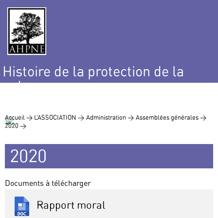
Histoire de la protection de la
nature
et de l’environnement
Accueil >
L’ASSOCIATION >
Administration >
Assemblées générales >
2020 >
2020
Documents à télécharger
Rapport moral