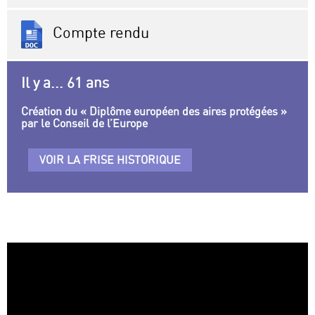
Compte rendu
Il y a... 61 ans
Création du « Diplôme européen des aires protégées »
par le Conseil de l’Europe
VOIR LA FRISE HISTORIQUE