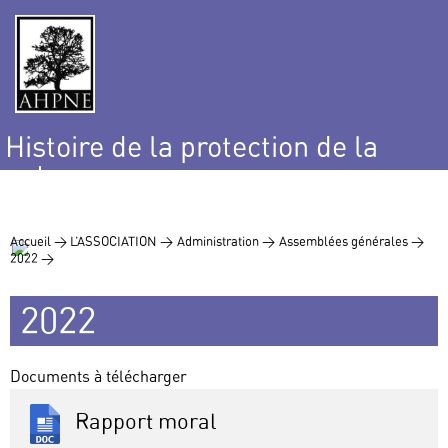
Histoire de la protection de la
nature
et de l’environnement
Accueil >
L’ASSOCIATION >
Administration >
Assemblées générales >
2022 >
2022
Documents à télécharger
Rapport moral