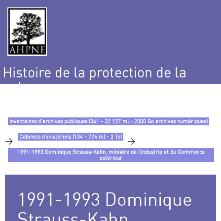
Histoire de la protection de la
nature
et de l’environnement
Inventaires d’archives publiques (341 - 32 127 ml - 2000 Go archives numériques)
Cabinets ministériels (134 - 774 ml - 2 To)
>
>
1991-1993 Dominique Strauss-Kahn, ministre de l’Industrie et du Commerce
extérieur
1991-1993 Dominique
Strauss-Kahn,