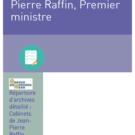
Pierre Raffin, Premier
ministre
Répertoire
d’archives
détaillé :
Cabinets
de Jean-
Pierre
Raffin,