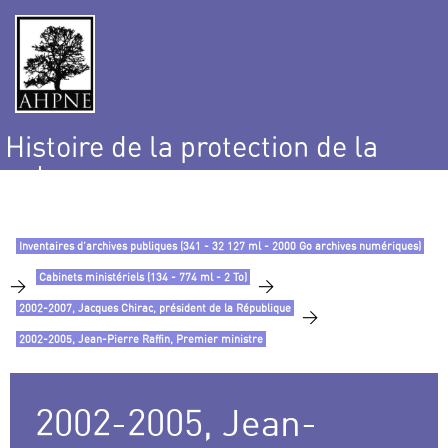
Histoire de la protection de la
nature
et de l’environnement
Inventaires d’archives publiques (341 - 32 127 ml - 2000 Go archives numériques)
Cabinets ministériels (134 - 774 ml - 2 To)
>
>
2002-2007, Jacques Chirac, président de la République
>
2002-2005, Jean-Pierre Raffin, Premier ministre
2002-2005, Jean-