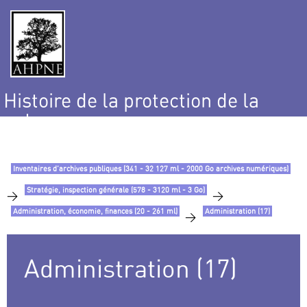
Histoire de la protection de la
nature
et de l’environnement
Inventaires d’archives publiques (341 - 32 127 ml - 2000 Go archives numériques)
Stratégie, inspection générale (578 - 3120 ml - 3 Go)
>
>
Administration, économie, finances (20 - 261 ml)
Administration (17)
>
Administration (17)