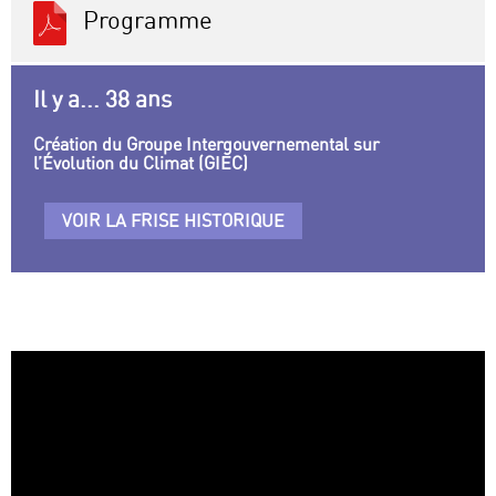
Programme
Il y a... 38 ans
Création du Groupe Intergouvernemental sur
l’Évolution du Climat (GIEC)
VOIR LA FRISE HISTORIQUE