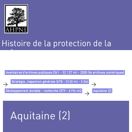
Histoire de la protection de la
nature
et de l’environnement
Inventaires d’archives publiques (341 - 32 127 ml - 2000 Go archives numériques)
Stratégie, inspection générale (578 - 3120 ml - 3 Go)
>
>
Développement durable - recherche (379 - 6194 ml)
Aquitaine (2)
>
Aquitaine (2)