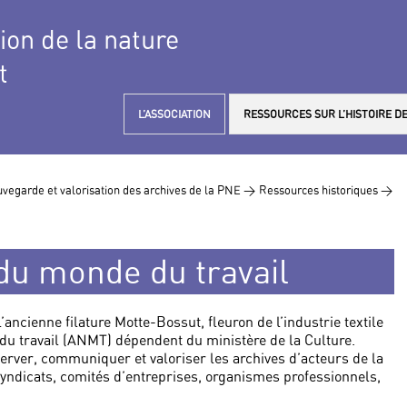
tion de la nature
t
L’ASSOCIATION
RESSOURCES SUR L’HISTOIRE DE
vegarde et valorisation des archives de la PNE >
Ressources historiques >
du monde du travail
ncienne filature Motte-Bossut, fleuron de l’industrie textile
 du travail (ANMT) dépendent du ministère de la Culture.
server, communiquer et valoriser les archives d’acteurs de la
syndicats, comités d’entreprises, organismes professionnels,