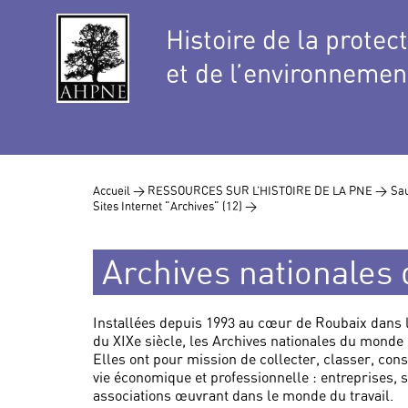
Histoire de la protec
et de l’environnemen
Accueil >
RESSOURCES SUR L’HISTOIRE DE LA PNE >
Sau
Sites Internet "Archives" (12) >
Archives nationales 
Installées depuis 1993 au cœur de Roubaix dans l’a
du XIXe siècle, les Archives nationales du monde
Elles ont pour mission de collecter, classer, con
vie économique et professionnelle : entreprises, 
associations œuvrant dans le monde du travail.