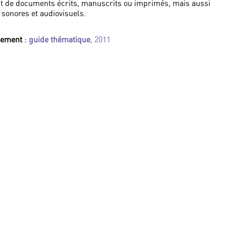
t de documents écrits, manuscrits ou imprimés, mais aussi
 sonores et audiovisuels.
nnement
:
guide thématique
, 2011