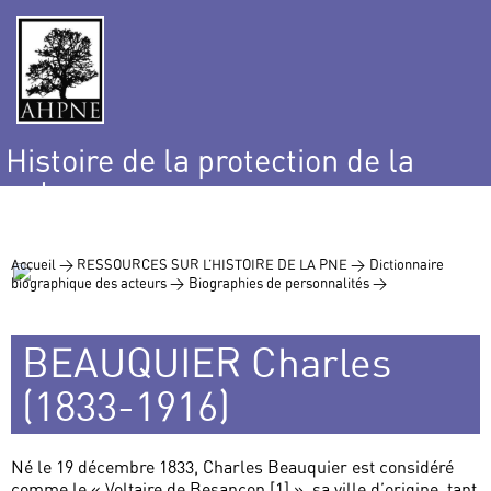
Histoire de la protection de la
nature
et de l’environnement
Accueil >
RESSOURCES SUR L’HISTOIRE DE LA PNE >
Dictionnaire
biographique des acteurs >
Biographies de personnalités >
BEAUQUIER Charles
(1833-1916)
Né le 19 décembre 1833, Charles Beauquier est considéré
comme le « Voltaire de Besançon [1] », sa ville d’origine, tant