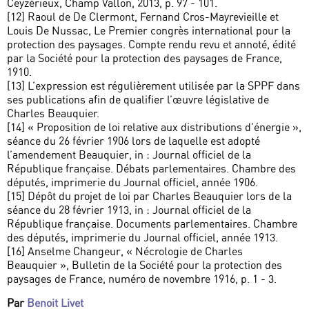
Ceyzérieux, Champ Vallon, 2013, p. 97 - 101.
[12] Raoul de De Clermont, Fernand Cros-Mayrevieille et
Louis De Nussac, Le Premier congrès international pour la
protection des paysages. Compte rendu revu et annoté, édité
par la Société pour la protection des paysages de France,
1910.
[13] L’expression est régulièrement utilisée par la SPPF dans
ses publications afin de qualifier l’œuvre législative de
Charles Beauquier.
[14] « Proposition de loi relative aux distributions d’énergie »,
séance du 26 février 1906 lors de laquelle est adopté
l’amendement Beauquier, in : Journal officiel de la
République française. Débats parlementaires. Chambre des
députés, imprimerie du Journal officiel, année 1906.
[15] Dépôt du projet de loi par Charles Beauquier lors de la
séance du 28 février 1913, in : Journal officiel de la
République française. Documents parlementaires. Chambre
des députés, imprimerie du Journal officiel, année 1913.
[16] Anselme Changeur, « Nécrologie de Charles
Beauquier », Bulletin de la Société pour la protection des
paysages de France, numéro de novembre 1916, p. 1 - 3.
Par
Benoit Livet