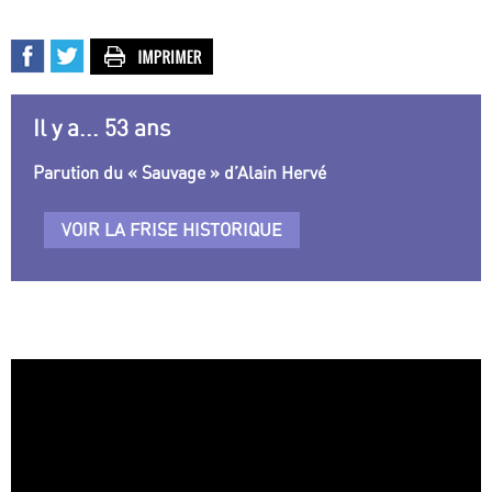
Il y a... 53 ans
Parution du « Sauvage » d’Alain Hervé
VOIR LA FRISE HISTORIQUE