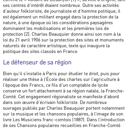
ses centres d’intérêt étaient nombreux. Outre ses activités
d’auteur folkloriste, de journaliste et d’homme politique, il
est également un militant engagé dans la protection de la
nature, à une époque où les considérations paysagères
dominaient les mobilisations et les premières lois de
protection [2]. Charles Beauquier donne ainsi son nom à la
loi du 21 avril 1906 sur la protection des sites et monuments
naturels de caractère artistique, texte qui inaugure la
politique des sites classés en France.
Le défenseur de sa région
Bien qu’il s’installe à Paris pour étudier le droit, puis pour
réaliser une thèse à l’École des chartes sur l’agriculture à
l’époque des Francs, ce fils d’un comptable de lycée
conserve un fort attachement à sa région natale, la Franche-
Comté. Cet engagement régionaliste se manifeste d’abord
dans son œuvre d’écrivain folkloriste. De nombreux
ouvrages publiés par Charles Beauquier portent notamment
sur la musique et les chansons populaires, à l’image de son
livre Les Musiciens franc-comtois (1887). Dans l’introduction
de ses Chansons populaires recueillies en Franche-Comté