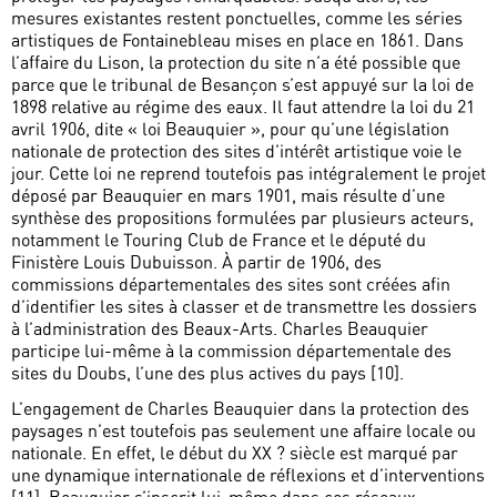
mesures existantes restent ponctuelles, comme les séries
artistiques de Fontainebleau mises en place en 1861. Dans
l’affaire du Lison, la protection du site n’a été possible que
parce que le tribunal de Besançon s’est appuyé sur la loi de
1898 relative au régime des eaux. Il faut attendre la loi du 21
avril 1906, dite « loi Beauquier », pour qu’une législation
nationale de protection des sites d’intérêt artistique voie le
jour. Cette loi ne reprend toutefois pas intégralement le projet
déposé par Beauquier en mars 1901, mais résulte d’une
synthèse des propositions formulées par plusieurs acteurs,
notamment le Touring Club de France et le député du
Finistère Louis Dubuisson. À partir de 1906, des
commissions départementales des sites sont créées afin
d’identifier les sites à classer et de transmettre les dossiers
à l’administration des Beaux-Arts. Charles Beauquier
participe lui-même à la commission départementale des
sites du Doubs, l’une des plus actives du pays [10].
L’engagement de Charles Beauquier dans la protection des
paysages n’est toutefois pas seulement une affaire locale ou
nationale. En effet, le début du XX ? siècle est marqué par
une dynamique internationale de réflexions et d’interventions
[11]. Beauquier s’inscrit lui-même dans ces réseaux