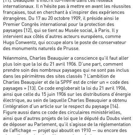
internationaux. Il n’hésite pas à mettre en avant les réussites
françaises, tout en cherchant à s’inspirer des expériences
étrangères. Du 17 au 20 octobre 1909, il préside ainsi le
Premier Congrès international pour la protection des
paysages [12], qui se tient au Musée social, à Paris. Il y
intervient aux côtés d’autres acteurs européens, comme
Hugo Conwentz, qui occupe alors le poste de conservateur
des monuments naturels de Prusse.
Néanmoins, Charles Beauquier a conscience qu’il faut aller
plus loin que la loi du 21 avril 1906. D’une part, comment
prendre soin des nombreux paysages qui ne sont pas inclus
dans les périmètres des sites classés ? L’ambition de
Charles Beauquier et de la SPPF est de créer un « code des
paysages » [13]. Ce code engloberait la loi du 21 avril 1906,
ainsi que celle du 15 juin 1906 sur les distributions d’énergie
électrique, au sein de laquelle Charles Beauquier a obtenu
l’intégration d’un article sur le respect du paysage [14].
Figure aussi dans ce code des circulaires ministérielles,
ainsi que d’autres projets de loi que le député du Doubs vient
de déposer au Parlement, qu’il s’agisse de la réglementation
de l’affichage — projet qui aboutit en 1910 — ou encore des