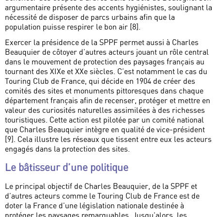
argumentaire présente des accents hygiénistes, soulignant la
nécessité de disposer de parcs urbains afin que la
population puisse respirer le bon air [8].
Exercer la présidence de la SPPF permet aussi à Charles
Beauquier de côtoyer d’autres acteurs jouant un rôle central
dans le mouvement de protection des paysages français au
tournant des XIXe et XXe siècles. C’est notamment le cas du
Touring Club de France, qui décide en 1904 de créer des
comités des sites et monuments pittoresques dans chaque
département français afin de recenser, protéger et mettre en
valeur des curiosités naturelles assimilées à des richesses
touristiques. Cette action est pilotée par un comité national
que Charles Beauquier intègre en qualité de vice-président
[9]. Cela illustre les réseaux que tissent entre eux les acteurs
engagés dans la protection des sites.
Le bâtisseur d’une politique
Le principal objectif de Charles Beauquier, de la SPPF et
d’autres acteurs comme le Touring Club de France est de
doter la France d’une législation nationale destinée à
protéger les paysages remarquables. Jusqu’alors, les