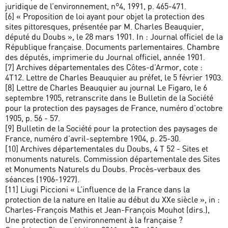
juridique de l’environnement, n°4, 1991, p. 465-471.
[6] « Proposition de loi ayant pour objet la protection des
sites pittoresques, présentée par M. Charles Beauquier,
député du Doubs », le 28 mars 1901. In : Journal officiel de la
République française. Documents parlementaires. Chambre
des députés, imprimerie du Journal officiel, année 1901.
[7] Archives départementales des Côtes-d’Armor, cote :
4T12. Lettre de Charles Beauquier au préfet, le 5 février 1903.
[8] Lettre de Charles Beauquier au journal Le Figaro, le 6
septembre 1905, retranscrite dans le Bulletin de la Société
pour la protection des paysages de France, numéro d’octobre
1905, p. 56 - 57.
[9] Bulletin de la Société pour la protection des paysages de
France, numéro d’avril-septembre 1904, p. 25-30.
[10] Archives départementales du Doubs, 4 T 52 - Sites et
monuments naturels. Commission départementale des Sites
et Monuments Naturels du Doubs. Procès-verbaux des
séances (1906-1927).
[11] Liugi Piccioni « L’influence de la France dans la
protection de la nature en Italie au début du XXe siècle », in :
Charles-François Mathis et Jean-François Mouhot (dirs.),
Une protection de l’environnement à la française ?