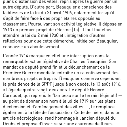
plans d’extension des villes, repris après la guerre par un
autre député. D’autre part, Beauquier a conscience des
faiblesses de la loi du 21 avril 1906, notamment lorsqu’il
s’agit de faire face à des propriétaires opposés au
classement. Poursuivant son activité législative, il dépose en
1913 un premier projet de réforme [15]. Il faut toutefois
attendre la loi du 2 mai 1930 et l’intégration d’autres
réflexions pour que cette démarche, initiée par Beauquier,
connaisse un aboutissement.
L’année 1914 marque en effet une interruption dans la
remarquable action législative de Charles Beauquier. Son
mandat de député prend fin et le déclenchement de la
Première Guerre mondiale entraîne un ralentissement des
nombreux projets entrepris. Beauquier conserve cependant
la présidence de la SPPF jusqu’à son décès, le 12 août 1916,
à l’âge de quatre-vingt-deux ans. Le député Honoré
Cornudet, qui reprend le flambeau sur le terrain législatif —
au point de donner son nom à la loi de 1919 sur les plans
d’extension et d’aménagement des villes —, le remplace
également à la tête de l’association. Cette dernière, dans un
article nécrologique, rend hommage à l’ancien député du
Doubs et propose d’inscrire sur une couronne de fleurs