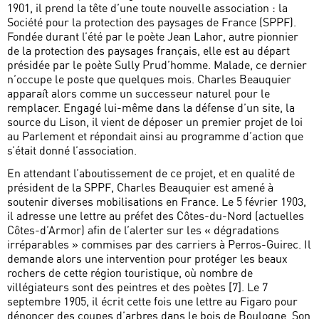
1901, il prend la tête d’une toute nouvelle association : la
Société pour la protection des paysages de France (SPPF).
Fondée durant l’été par le poète Jean Lahor, autre pionnier
de la protection des paysages français, elle est au départ
présidée par le poète Sully Prud’homme. Malade, ce dernier
n’occupe le poste que quelques mois. Charles Beauquier
apparaît alors comme un successeur naturel pour le
remplacer. Engagé lui-même dans la défense d’un site, la
source du Lison, il vient de déposer un premier projet de loi
au Parlement et répondait ainsi au programme d’action que
s’était donné l’association.
En attendant l’aboutissement de ce projet, et en qualité de
président de la SPPF, Charles Beauquier est amené à
soutenir diverses mobilisations en France. Le 5 février 1903,
il adresse une lettre au préfet des Côtes-du-Nord (actuelles
Côtes-d’Armor) afin de l’alerter sur les « dégradations
irréparables » commises par des carriers à Perros-Guirec. Il
demande alors une intervention pour protéger les beaux
rochers de cette région touristique, où nombre de
villégiateurs sont des peintres et des poètes [7]. Le 7
septembre 1905, il écrit cette fois une lettre au Figaro pour
dénoncer des coupes d’arbres dans le bois de Boulogne. Son