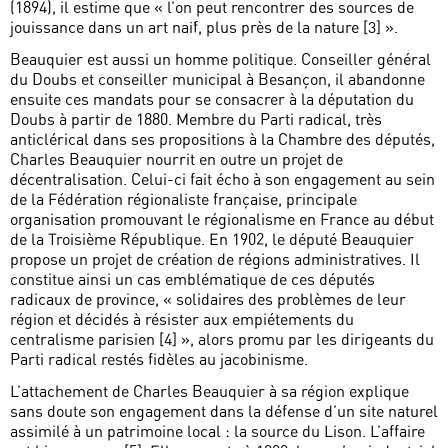
(1894), il estime que « l’on peut rencontrer des sources de
jouissance dans un art naïf, plus près de la nature [3] ».
Beauquier est aussi un homme politique. Conseiller général
du Doubs et conseiller municipal à Besançon, il abandonne
ensuite ces mandats pour se consacrer à la députation du
Doubs à partir de 1880. Membre du Parti radical, très
anticlérical dans ses propositions à la Chambre des députés,
Charles Beauquier nourrit en outre un projet de
décentralisation. Celui-ci fait écho à son engagement au sein
de la Fédération régionaliste française, principale
organisation promouvant le régionalisme en France au début
de la Troisième République. En 1902, le député Beauquier
propose un projet de création de régions administratives. Il
constitue ainsi un cas emblématique de ces députés
radicaux de province, « solidaires des problèmes de leur
région et décidés à résister aux empiétements du
centralisme parisien [4] », alors promu par les dirigeants du
Parti radical restés fidèles au jacobinisme.
L’attachement de Charles Beauquier à sa région explique
sans doute son engagement dans la défense d’un site naturel
assimilé à un patrimoine local : la source du Lison. L’affaire