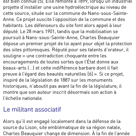
est bien connue [5]. Elle remonte à 1899, lorsqu’un industriel
projette d’installer une usine hydroélectrique au niveau de
cette source, située sur la commune de Nans-sous-Sainte-
Anne. Ce projet suscite l’opposition de la commune et des
habitants. Les défenseurs du site font alors appel à leur
député. Le 28 mars 1901, tandis que la mobilisation se
poursuit à Nans-sous-Sainte-Anne, Charles Beauquier
dépose un premier projet de loi ayant pour objet la protection
des sites pittoresques. Réputé pour ses talents d’orateur, il
souligne « une contradiction choquante entre les
encouragements de toutes sortes que l’État donne aux
beaux-arts (…) et cette indifférence barbare dont il fait
preuve à l’égard des beautés naturelles [6] ». Si ce projet,
inspiré de la législation de 1887 sur les monuments
historiques, n’aboutit pas avant la fin de la législature, il
montre que son auteur inscrit désormais son action à
l’échelle nationale.
Le militant associatif
Alors qu’il est engagé localement dans la défense de la
source du Lison, site emblématique de sa région natale,
Charles Beauquier change de dimension. À la fin de l’année