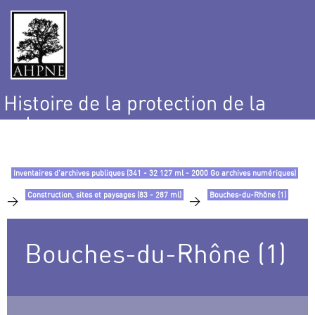
Histoire de la protection de la
nature
et de l’environnement
Inventaires d’archives publiques (341 - 32 127 ml - 2000 Go archives numériques)
Construction, sites et paysages (83 - 287 ml)
Bouches-du-Rhône (1)
>
>
Bouches-du-Rhône (1)