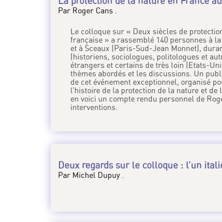
La protection de la nature en France au 
Par Roger Cans .
Le colloque sur « Deux siècles de protection
française » a rassemblé 140 personnes à la
et à Sceaux (Paris-Sud-Jean Monnet), durant
(historiens, sociologues, politologues et au
étrangers et certains de très loin (Etats-U
thèmes abordés et les discussions. Un public
de cet événement exceptionnel, organisé po
l’histoire de la protection de la nature et d
en voici un compte rendu personnel de Roger
interventions.
Deux regards sur le colloque : l’un itali
Par Michel Dupuy .