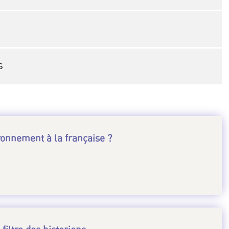
s
ironnement à la française ?