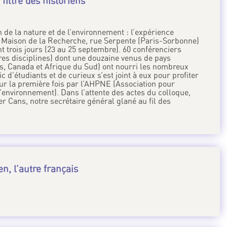
filtre des historiens
 de la nature et de l’environnement : l’expérience
 Maison de la Recherche, rue Serpente (Paris-Sorbonne)
 trois jours (23 au 25 septembre). 60 conférenciers
tres disciplines) dont une douzaine venus de pays
nis, Canada et Afrique du Sud) ont nourri les nombreux
 d’étudiants et de curieux s’est joint à eux pour profiter
ur la première fois par l’AHPNE (Association pour
e l’environnement). Dans l’attente des actes du colloque,
 Cans, notre secrétaire général glané au fil des
en, l’autre français