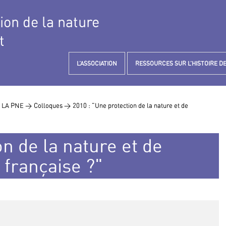
tion de la nature
t
L’ASSOCIATION
RESSOURCES SUR L’HISTOIRE DE
 LA PNE >
Colloques >
2010 : "Une protection de la nature et de
on de la nature et de
 française ?"