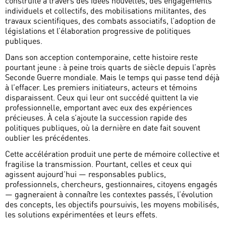
construite à travers des idées nouvelles, des engagements
individuels et collectifs, des mobilisations militantes, des
travaux scientifiques, des combats associatifs, l’adoption de
législations et l’élaboration progressive de politiques
publiques.
Dans son acception contemporaine, cette histoire reste
pourtant jeune : à peine trois quarts de siècle depuis l’après
Seconde Guerre mondiale. Mais le temps qui passe tend déjà
à l’effacer. Les premiers initiateurs, acteurs et témoins
disparaissent. Ceux qui leur ont succédé quittent la vie
professionnelle, emportant avec eux des expériences
précieuses. À cela s’ajoute la succession rapide des
politiques publiques, où la dernière en date fait souvent
oublier les précédentes.
Cette accélération produit une perte de mémoire collective et
fragilise la transmission. Pourtant, celles et ceux qui
agissent aujourd’hui — responsables publics,
professionnels, chercheurs, gestionnaires, citoyens engagés
— gagneraient à connaître les contextes passés, l’évolution
des concepts, les objectifs poursuivis, les moyens mobilisés,
les solutions expérimentées et leurs effets.