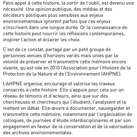
Faire appel à cette histoire, la sortir de l’oubli, est devenu une
nécessité. Une opinion publique, des médias et des
décideurs politiques plus sensibles aux enjeux
environnementaux ignorent parfois que ces enjeux
s’inscrivent dans une longue durée. Or la connaissance de
cette histoire peut nourrir les réflexions contemporaines,
inspirer l’action et éclairer les choix.
C’est de ce constat, partagé par un petit groupe de
personnes venues d’horizons variés mais unies par la
volonté de préserver et transmettre cette mémoire encore
vivante, qu’est née en 2010 l’Association pour l’Histoire de la
Protection de la Nature et de l’Environnement (AHPNE).
L’AHPNE organise, encourage et valorise les travaux
consacrés à cette histoire. Elle s’appuie pour cela sur un
réseau de témoins et d’acteurs, ainsi que sur des
chercheuses et chercheurs qui l’étudient, l’analysent et la
mettent en débat. Elle œuvre à documenter, sauvegarder et
transmettre cette mémoire, notamment par l’organisation de
colloques, de journées d’étude interdisciplinaires et par son
engagement en faveur de la conservation et de la valorisation
des archives environnementales.