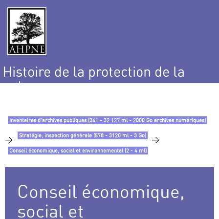
Histoire de la protection de la
nature
et de l’environnement
Inventaires d’archives publiques (341 - 32 127 ml - 2000 Go archives numériques)
Stratégie, inspection générale (578 - 3120 ml - 3 Go)
>
>
Conseil économique, social et environnemental (2 - 4 ml)
Conseil économique,
social et