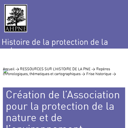
Histoire de la protection de la
nature
et de l’environnement
Accueil >
RESSOURCES SUR L’HISTOIRE DE LA PNE >
Repères
chronologiques, thématiques et cartographiques >
Frise historique >
Création de l’Association
pour la protection de la
nature et de