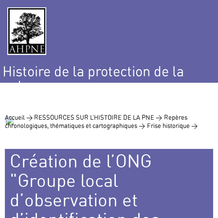
Histoire de la protection de la
nature
et de l’environnement
Accueil >
RESSOURCES SUR L’HISTOIRE DE LA PNE >
Repères
chronologiques, thématiques et cartographiques >
Frise historique >
Création de l’ONG
"Groupe local
d’observation et