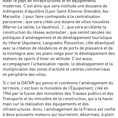
doter le pays en infrastructures et en équipements
modernes. C’est ainsi que sera instituée une douzaine de
métropoles d’équilibre (Lyon-Saint-Etienne-Grenoble, Aix-
Marseille...) pour faire contrepoids à la centralisation
parisienne ; que sera créée une dizaine de villes nouvelles
(Marne-La vallée, Le Vaudreuil...) ; que sera accélérée la
construction du réseau autoroutier ; que seront lancées les
politiques d’aménagement et de développement touristique
du littoral (Aquitaine, Languedoc Roussillon, côte atlantique)
avec la création de résidences et de ports de plaisance et de
la montagne avec les plans neige pour le développement des
stations de sports d’hiver en altitude. C’est aussi,
accompagnant l’urbanisation rapide, le développement et la
multiplication des zones d’activité et centres commerciaux
en périphérie des villes.
Si c’est la DATAR qui pense et coordonne l’aménagement du
territoire, c’est bien le ministère de l’Équipement, créé en
1966 par la fusion des ministères des Travaux publics et des
Transports et du ministère de la construction, qui a la haute
main sur la réalisation des équipements et des
infrastructures. Ainsi, l’aménagement de la France est confié
à deux puissants moteurs qui tourneront, désormais, à plein