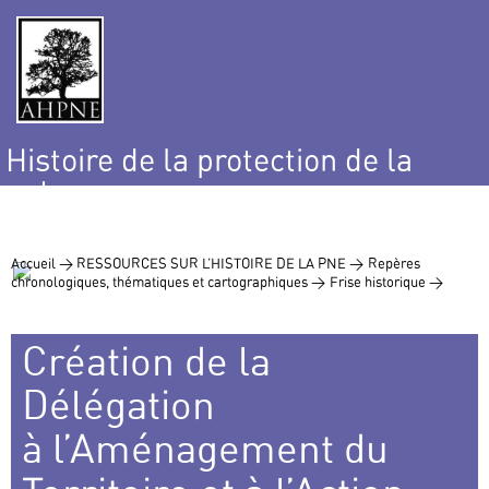
Histoire de la protection de la
nature
et de l’environnement
Accueil >
RESSOURCES SUR L’HISTOIRE DE LA PNE >
Repères
chronologiques, thématiques et cartographiques >
Frise historique >
Création de la
Délégation
à l’Aménagement du