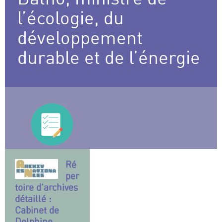
l’écologie, du
développement
durable et de l’énergie
Ré
per
toire d’archives
détaillé :
Cabinet de
Delphine