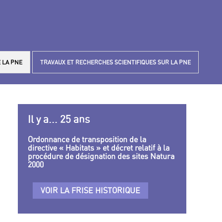
 LA PNE
TRAVAUX ET RECHERCHES SCIENTIFIQUES SUR LA PNE
Il y a... 25 ans
Ordonnance de transposition de la
directive « Habitats » et décret relatif à la
procédure de désignation des sites Natura
2000
VOIR LA FRISE HISTORIQUE