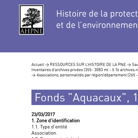
Histoire de la protec
et de l’environnemen
Accueil >
RESSOURCES SUR L’HISTOIRE DE LA PNE >
Sau
Inventaires d’archives privées (355- 3083 ml - 5 To archives
>
Associations, personnalités par région/département (265 
Fonds "Aquacaux", 
23/03/2017
1. Zone d’identification
1.1. Type d’entité
Association.