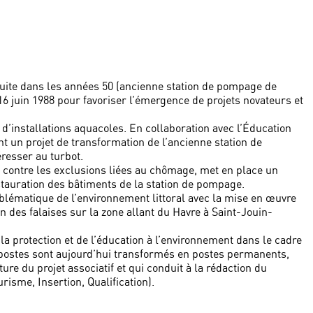
uite dans les années 50 (ancienne station de pompage de
16 juin 1988 pour favoriser l’émergence de projets novateurs et
 d’installations aquacoles. En collaboration avec l’Éducation
nt un projet de transformation de l’ancienne station de
resser au turbot.
tte contre les exclusions liées au chômage, met en place un
stauration des bâtiments de la station de pompage.
roblématique de l’environnement littoral avec la mise en œuvre
n des falaises sur la zone allant du Havre à Saint-Jouin-
 la protection et de l’éducation à l’environnement dans le cadre
 postes sont aujourd’hui transformés en postes permanents,
ure du projet associatif et qui conduit à la rédaction du
isme, Insertion, Qualification).