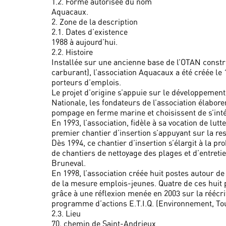
1.2. Forme autorisée du nom
Aquacaux.
2. Zone de la description
2.1. Dates d’existence
1988 à aujourd’hui.
2.2. Histoire
Installée sur une ancienne base de l’OTAN constr
carburant), l’association Aquacaux a été créée le 
porteurs d’emplois.
Le projet d’origine s’appuie sur le développement
Nationale, les fondateurs de l’association élabore
pompage en ferme marine et choisissent de s’inté
En 1993, l’association, fidèle à sa vocation de lu
premier chantier d’insertion s’appuyant sur la re
Dès 1994, ce chantier d’insertion s’élargit à la p
de chantiers de nettoyage des plages et d’entretie
Bruneval.
En 1998, l’association créée huit postes autour de
de la mesure emplois-jeunes. Quatre de ces huit
grâce à une réflexion menée en 2003 sur la réécrit
programme d’actions E.T.I.Q. (Environnement, Tour
2.3. Lieu
70, chemin de Saint-Andrieux