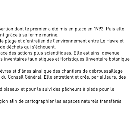
sertion dont le premier a été mis en place en 1993. Puis elle
ent grâce à sa ferme marine.
e plage et d’entretien de l’environnement entre Le Havre et
de déchets qui s’échouent.
ace des actions plus scientifiques. Elle est ainsi devenue
s inventaires faunistiques et floristiques (inventaire botanique
vres et d’ânes ainsi que des chantiers de débroussaillage
 du Conseil Général. Elle entretient et crée, par ailleurs, des
’oiseaux et pour le suivi des pêcheurs à pieds pour le
égion afin de cartographier les espaces naturels transférés