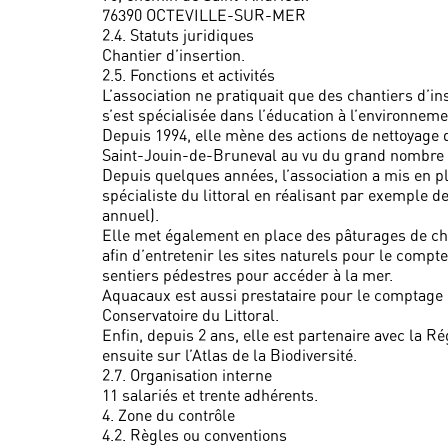
76390 OCTEVILLE-SUR-MER
2.4. Statuts juridiques
Chantier d’insertion.
2.5. Fonctions et activités
L’association ne pratiquait que des chantiers d’in
s’est spécialisée dans l’éducation à l’environnem
Depuis 1994, elle mène des actions de nettoyage d
Saint-Jouin-de-Bruneval au vu du grand nombre 
Depuis quelques années, l’association a mis en pl
spécialiste du littoral en réalisant par exemple de
annuel).
Elle met également en place des pâturages de chè
afin d’entretenir les sites naturels pour le compte
sentiers pédestres pour accéder à la mer.
Aquacaux est aussi prestataire pour le comptage d
Conservatoire du Littoral.
Enfin, depuis 2 ans, elle est partenaire avec la R
ensuite sur l’Atlas de la Biodiversité.
2.7. Organisation interne
11 salariés et trente adhérents.
4. Zone du contrôle
4.2. Règles ou conventions