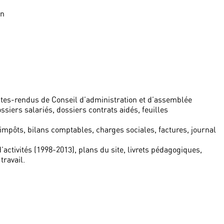
on
tes-rendus de Conseil d’administration et d’assemblée
siers salariés, dossiers contrats aidés, feuilles
 impôts, bilans comptables, charges sociales, factures, journal
’activités (1998-2013), plans du site, livrets pédagogiques,
travail.