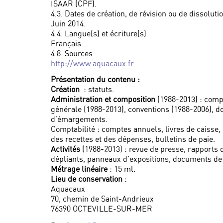
ISAAR (CPF).
4.3. Dates de création, de révision ou de dissoluti
Juin 2014.
4.4. Langue(s) et écriture(s)
Français.
4.8. Sources
http://www.aquacaux.fr
Présentation du contenu :
Création
: statuts.
Administration et composition
(1988-2013) : comp
générale (1988-2013), conventions (1988-2006), dos
d’émargements.
Comptabilité : comptes annuels, livres de caisse,
des recettes et des dépenses, bulletins de paie.
Activités
(1988-2013) : revue de presse, rapports d
dépliants, panneaux d’expositions, documents de 
Métrage linéaire
: 15 ml.
Lieu de conservation
:
Aquacaux
70, chemin de Saint-Andrieux
76390 OCTEVILLE-SUR-MER