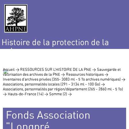
Histoire de la protection de la
nature
et de l’environnement
Accueil >
RESSOURCES SUR L’HISTOIRE DE LA PNE >
Sauvegarde et
valorisation des archives de la PNE >
Ressources historiques >
Inventaires d’archives privées (355- 3083 ml - 5 To archives numériques) >
Associations, personnalités locales (291 - 3134 ml - 100 Go) >
Associations, personnalités par région/département (265 - 2860 ml - 5 To)
>
Hauts-de-France (14) >
Somme (2) >
Fonds Association
"Longpré