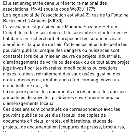
Elle est enregistrée dans le répertoire national des
associations (RNA) sous le code W802011775.
Le siège social de l’association est situé 22 rue de la Fontaine
Bertricourt à Amiens (80080).
L’association est présidée par Madame Suzanne Helluin.
L’objet de cette association est de sensibiliser et informer les
habitants en recherchant et proposant les solutions visant
à améliorer la qualité de l’air. Cette association interpelle les
pouvoirs publics lorsque des dangers ou nuisances sont
constatés lors de la mise en œuvre de projets industriels,
d’aménagements de voirie ou des eaux ou de tout autre projet
jugé invasif par les riverains. modifications ou créations
d’axes routiers, retraitement des eaux usées, gestion des
ordure ménagères, implantation d’un camping, ouverture
d’une boîte de nuit, etc.
La majeure partie des documents correspond à des dossiers
annualisés de suivi des problèmes environnementaux ou
d’aménagements locaux.
Ces dossiers sont constitués de correspondance avec les
pouvoirs publics ou les élus locaux, des copies de
documents officiels (arrêtés, délibérations, études de
projets), de documentation (coupures de presse, brochures).