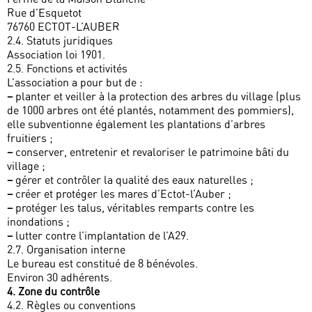
Rue d’Esquetot
76760 ECTOT-L’AUBER
2.4. Statuts juridiques
Association loi 1901.
2.5. Fonctions et activités
L’association a pour but de :
–
planter et veiller à la protection des arbres du village (plus
de 1000 arbres ont été plantés, notamment des pommiers),
elle subventionne également les plantations d’arbres
fruitiers ;
–
conserver, entretenir et revaloriser le patrimoine bâti du
village ;
–
gérer et contrôler la qualité des eaux naturelles ;
–
créer et protéger les mares d’Ectot-l’Auber ;
–
protéger les talus, véritables remparts contre les
inondations ;
–
lutter contre l’implantation de l’A29.
2.7. Organisation interne
Le bureau est constitué de 8 bénévoles.
Environ 30 adhérents.
4. Zone du contrôle
4.2. Règles ou conventions