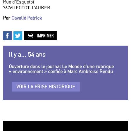
Rue d’Esquetot
76760 ECTOT-L’AUBER
Par
Cavalié Patrick
Il y a... 54 ans
Ouverture dans le journal Le Monde d’une rubrique
« environnement » confiée à Marc Ambroise Rendu
VOIR LA FRISE HISTORIQUE