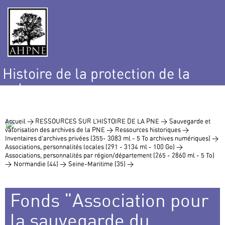
Histoire de la protection de la
nature
et de l’environnement
Accueil >
RESSOURCES SUR L’HISTOIRE DE LA PNE >
Sauvegarde et
valorisation des archives de la PNE >
Ressources historiques >
Inventaires d’archives privées (355- 3083 ml - 5 To archives numériques) >
Associations, personnalités locales (291 - 3134 ml - 100 Go) >
Associations, personnalités par région/département (265 - 2860 ml - 5 To)
>
Normandie (44) >
Seine-Maritime (35) >
Fonds "Association pour
la sauvegarde du