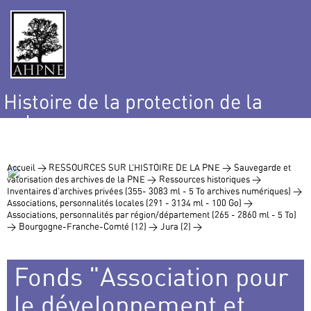
Histoire de la protection de la
nature
et de l’environnement
Accueil >
RESSOURCES SUR L’HISTOIRE DE LA PNE >
Sauvegarde et
valorisation des archives de la PNE >
Ressources historiques >
Inventaires d’archives privées (355- 3083 ml - 5 To archives numériques) >
Associations, personnalités locales (291 - 3134 ml - 100 Go) >
Associations, personnalités par région/département (265 - 2860 ml - 5 To)
>
Bourgogne-Franche-Comté (12) >
Jura (2) >
Fonds "Association pour
le développement et