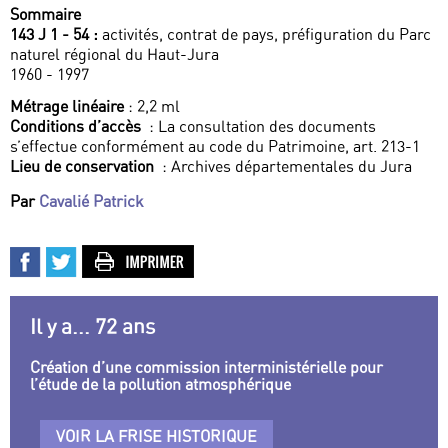
Sommaire
143 J 1 - 54 :
activités, contrat de pays, préfiguration du Parc
naturel régional du Haut-Jura
1960 - 1997
Métrage linéaire
: 2,2 ml
Conditions d’accès
: La consultation des documents
s’effectue conformément au code du Patrimoine, art. 213-1
Lieu de conservation
: Archives départementales du Jura
Par
Cavalié Patrick
Il y a... 72 ans
Création d’une commission interministérielle pour
l’étude de la pollution atmosphérique
VOIR LA FRISE HISTORIQUE