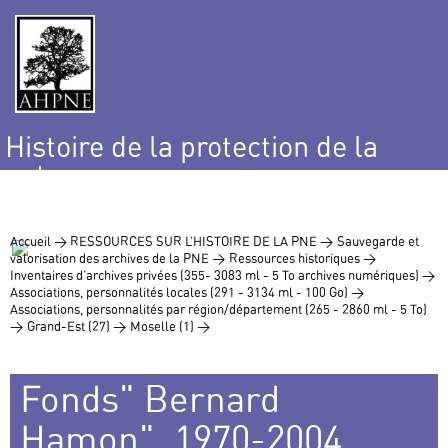
Histoire de la protection de la
nature
et de l’environnement
Accueil >
RESSOURCES SUR L’HISTOIRE DE LA PNE >
Sauvegarde et
valorisation des archives de la PNE >
Ressources historiques >
Inventaires d’archives privées (355- 3083 ml - 5 To archives numériques) >
Associations, personnalités locales (291 - 3134 ml - 100 Go) >
Associations, personnalités par région/département (265 - 2860 ml - 5 To)
>
Grand-Est (27) >
Moselle (1) >
Fonds" Bernard
Hamon", 1970-2004