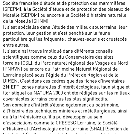
Société française d’étude et de protection des mammifères
(SFEPM), à la Société d’étude et de protection des oiseaux de
Moselle (SEPOM) ou encore à la Société d’histoire naturelle
de la Moselle (SHNM).
Il s’est spécialisé dans l’étude des milieux souterrains, leur
protection, leur gestion et s’est penché sur la faune
particulière qui les fréquente : chauves-souris et crustacés
entre autres.
Il s’est ainsi trouvé impliqué dans différents conseils
scientifiques comme ceux du Conservatoire des sites
lorrains (CSL), du Parc naturel régional des Vosges du Nord
(PNRVN) ou encore du Patrimoine Naturel Régional de
Lorraine placé sous l’égide du Préfet de Région et de la
DIREN. C’est dans ces cadres que des fiches d’inventaires
ZNIEFF (zones naturelles d’intérêt écologique, faunistique et
floristique) ou NATURA 2000 ont été rédigées sur les milieux
cavernicoles lorrains connus les plus significatifs.
Son domaine d’intérêt s’étend également au patrimoine,
à l’histoire des techniques minières et métallurgiques, ainsi
qu’à la Préhistoire qu’il a pu développer au sein
d’associations comme la CPESESC Lorraine, la Société
d’Histoire et d’Archéologie de la Lorraine (SHAL) (Section de