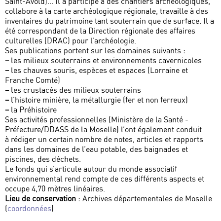
Saint-Avold)... Il a participé à des chantiers archéologiques,
collabore à la carte archéologique régionale, travaille à des
inventaires du patrimoine tant souterrain que de surface. Il a
été correspondant de la Direction régionale des affaires
culturelles (DRAC) pour l’archéologie.
Ses publications portent sur les domaines suivants :
–
les milieux souterrains et environnements cavernicoles
–
les chauves souris, espèces et espaces (Lorraine et
Franche Comté)
–
les crustacés des milieux souterrains
–
l’histoire minière, la métallurgie (fer et non ferreux)
–
la Préhistoire
Ses activités professionnelles (Ministère de la Santé -
Préfecture/DDASS de la Moselle) l’ont également conduit
à rédiger un certain nombre de notes, articles et rapports
dans les domaines de l’eau potable, des baignades et
piscines, des déchets.
Le fonds qui s’articule autour du monde associatif
environnemental rend compte de ces différents aspects et
occupe 4,70 mètres linéaires.
Lieu de conservation
: Archives départementales de Moselle
(
coordonnées
)