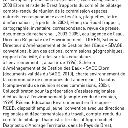
2000 Elorn et rade de Brest (rapports du comité de pilotage,
compte-rendu de réunion de la commission espaces
naturels, correspondance avec les élus, plaquettes, lettre
d’information..., à partir de 2003), Etang du Roual (rapport,
cartographie, inventaire, correspondance, revue de presse,
documents de recherche..., 2003-2005), eau (agence de l’eau,
Direction Régionale de l’Environnement - DIREN, Schéma
Directeur d’Aménagement et de Gestion des l’Eaux - SDAGE,
conventions, bilan des actions, commissions géographiques,
rapport d’activité, études sur les éducateurs
à l’environnement..., à partir de 1996), Schéma
d’Aménagement et de Gestion des Eaux - SAGE Elorn
(documents validés du SAGE, 2010), charte environnement de
la communauté de communes de Landerneau - Daoulas
(compte-rendu de réunion et des commissions, 2003),
Collectif breton pour la préparation d’assises régionales
d’éducation à l’environnement (compte-rendu de réunion,
1999), Réseau Education Environnement en Bretagne -
REEB, dispositif emploi jeune (convention avec les directions
régionales et départementales du travail, compte-rendu du
comité de pilotage, Diagnostic Territorial Approfondi et
Diagnostic d’Ancrage Territorial dans le Pays de Brest,