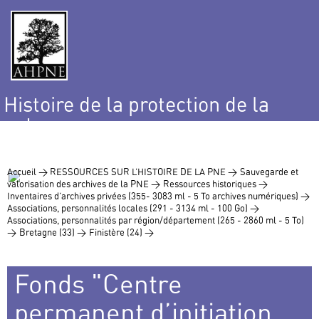
Histoire de la protection de la
nature
et de l’environnement
Accueil >
RESSOURCES SUR L’HISTOIRE DE LA PNE >
Sauvegarde et
valorisation des archives de la PNE >
Ressources historiques >
Inventaires d’archives privées (355- 3083 ml - 5 To archives numériques) >
Associations, personnalités locales (291 - 3134 ml - 100 Go) >
Associations, personnalités par région/département (265 - 2860 ml - 5 To)
>
Bretagne (33) >
Finistère (24) >
Fonds "Centre
permanent d’initiation