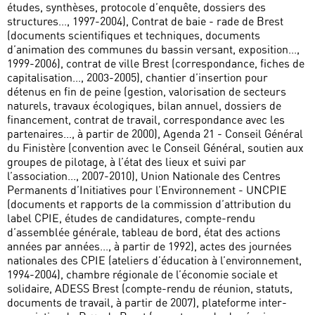
études, synthèses, protocole d’enquête, dossiers des
structures..., 1997-2004), Contrat de baie - rade de Brest
(documents scientifiques et techniques, documents
d’animation des communes du bassin versant, exposition...,
1999-2006), contrat de ville Brest (correspondance, fiches de
capitalisation..., 2003-2005), chantier d’insertion pour
détenus en fin de peine (gestion, valorisation de secteurs
naturels, travaux écologiques, bilan annuel, dossiers de
financement, contrat de travail, correspondance avec les
partenaires..., à partir de 2000), Agenda 21 - Conseil Général
du Finistère (convention avec le Conseil Général, soutien aux
groupes de pilotage, à l’état des lieux et suivi par
l’association..., 2007-2010), Union Nationale des Centres
Permanents d’Initiatives pour l’Environnement - UNCPIE
(documents et rapports de la commission d’attribution du
label CPIE, études de candidatures, compte-rendu
d’assemblée générale, tableau de bord, état des actions
années par années..., à partir de 1992), actes des journées
nationales des CPIE (ateliers d’éducation à l’environnement,
1994-2004), chambre régionale de l’économie sociale et
solidaire, ADESS Brest (compte-rendu de réunion, statuts,
documents de travail, à partir de 2007), plateforme inter-