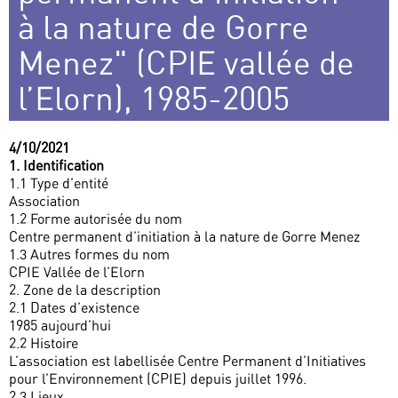
à la nature de Gorre
Menez" (CPIE vallée de
l’Elorn), 1985-2005
4/10/2021
1. Identification
1.1 Type d’entité
Association
1.2 Forme autorisée du nom
Centre permanent d’initiation à la nature de Gorre Menez
1.3 Autres formes du nom
CPIE Vallée de l’Elorn
2. Zone de la description
2.1 Dates d’existence
1985 aujourd’hui
2.2 Histoire
L’association est labellisée Centre Permanent d’Initiatives
pour l’Environnement (CPIE) depuis juillet 1996.
2.3 Lieux