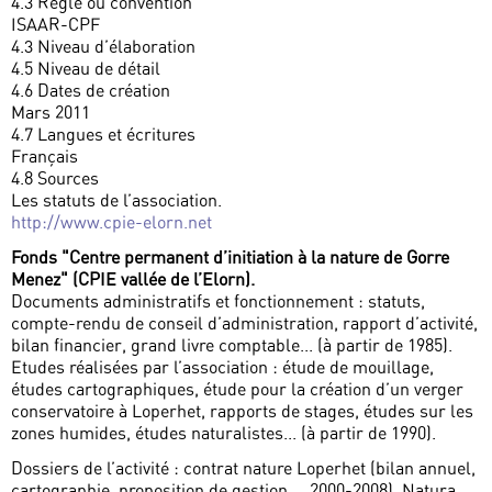
4.3 Règle ou convention
ISAAR-CPF
4.3 Niveau d’élaboration
4.5 Niveau de détail
4.6 Dates de création
Mars 2011
4.7 Langues et écritures
Français
4.8 Sources
Les statuts de l’association.
http://www.cpie-elorn.net
Fonds "Centre permanent d’initiation à la nature de Gorre
Menez" (CPIE vallée de l’Elorn).
Documents administratifs et fonctionnement : statuts,
compte-rendu de conseil d’administration, rapport d’activité,
bilan financier, grand livre comptable... (à partir de 1985).
Etudes réalisées par l’association : étude de mouillage,
études cartographiques, étude pour la création d’un verger
conservatoire à Loperhet, rapports de stages, études sur les
zones humides, études naturalistes... (à partir de 1990).
Dossiers de l’activité : contrat nature Loperhet (bilan annuel,
cartographie, proposition de gestion..., 2000-2008), Natura