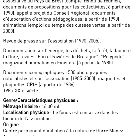
associative du Pays de Brest (compte-rendu de réunion,
documents de propositions pour les collectivités, à partir de
1990), appel à projet du Conseil Régional (documents
d’élaboration d’actions pédagogiques, à partir de 1990),
animations (emploi du temps des classes vertes, à partir de
2000).
Revue de presse sur l’association (1990-2005).
Documentation sur l’énergie, les déchets, la forêt, la faune et
la flore, revues "Eau et Rivières de Bretagne", "Polypode",
magazine d’animation en Finistère (à partir de 1985).
Documents iconographiques : 500 photographies
naturalistes et sur l’association (1985-2000), maquettes et
plaquettes CPIE (à partir de 1986).
1985-XXIe siècle
Genre/Caractéristiques physiques :
Métrage linéaire
: 16,30 ml
Localisation physique
: Le fonds est conservé dans les
locaux de l’association.
Origine
Centre permanent d’initiation à la nature de Gorre Menez