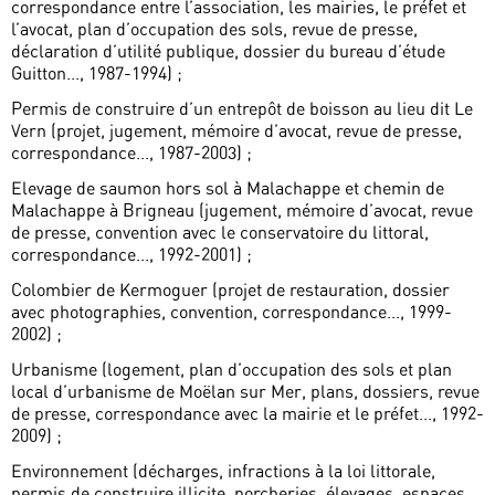
correspondance entre l’association, les mairies, le préfet et
l’avocat, plan d’occupation des sols, revue de presse,
déclaration d’utilité publique, dossier du bureau d’étude
Guitton..., 1987-1994) ;
Permis de construire d’un entrepôt de boisson au lieu dit Le
Vern (projet, jugement, mémoire d’avocat, revue de presse,
correspondance..., 1987-2003) ;
Elevage de saumon hors sol à Malachappe et chemin de
Malachappe à Brigneau (jugement, mémoire d’avocat, revue
de presse, convention avec le conservatoire du littoral,
correspondance..., 1992-2001) ;
Colombier de Kermoguer (projet de restauration, dossier
avec photographies, convention, correspondance..., 1999-
2002) ;
Urbanisme (logement, plan d’occupation des sols et plan
local d’urbanisme de Moëlan sur Mer, plans, dossiers, revue
de presse, correspondance avec la mairie et le préfet..., 1992-
2009) ;
Environnement (décharges, infractions à la loi littorale,
permis de construire illicite, porcheries, élevages, espaces