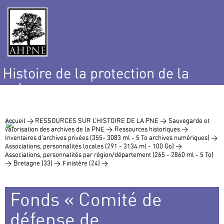
Histoire de la protection de la
nature
et de l’environnement
Accueil >
RESSOURCES SUR L’HISTOIRE DE LA PNE >
Sauvegarde et
valorisation des archives de la PNE >
Ressources historiques >
Inventaires d’archives privées (355- 3083 ml - 5 To archives numériques) >
Associations, personnalités locales (291 - 3134 ml - 100 Go) >
Associations, personnalités par région/département (265 - 2860 ml - 5 To)
>
Bretagne (33) >
Finistère (24) >
Fonds « Comité de
défense de