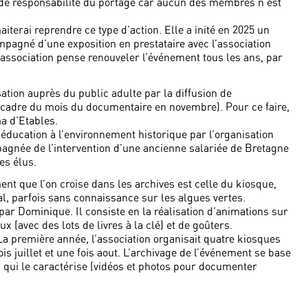
de responsabilité du portage car aucun des membres n’est
aiterai reprendre ce type d’action. Elle a inité en 2025 un
pagné d’une exposition en prestataire avec l’association
l’association pense renouveler l’événement tous les ans, par
ation auprès du public adulte par la diffusion de
cadre du mois du documentaire en novembre). Pour ce faire,
ma d’Etables.
d’éducation à l’environnement historique par l’organisation
mpagnée de l’intervention d’une ancienne salariée de Bretagne
es élus.
ent que l’on croise dans les archives est celle du kiosque,
l, parfois sans connaissance sur les algues vertes.
ar Dominique. Il consiste en la réalisation d’animations sur
ux (avec des lots de livres à la clé) et de goûters.
La première année, l’association organisait quatre kiosques
is juillet et une fois aout. L’archivage de l’événement se base
qui le caractérise (vidéos et photos pour documenter