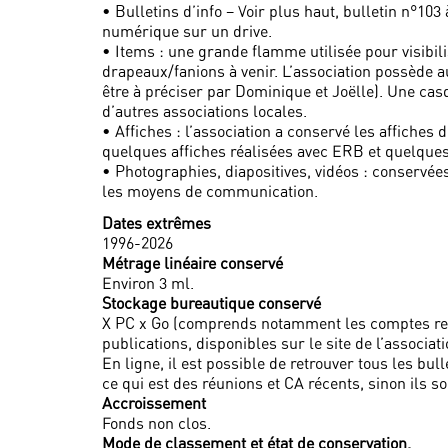
• Bulletins d’info – Voir plus haut, bulletin n°103
numérique sur un drive.
• Items : une grande flamme utilisée pour visibi
drapeaux/fanions à venir. L’association possède a
être à préciser par Dominique et Joëlle). Une cas
d’autres associations locales.
• Affiches : l’association a conservé les affiches
quelques affiches réalisées avec ERB et quelques 
• Photographies, diapositives, vidéos : conservée
les moyens de communication.
Dates extrêmes
1996-2026
Métrage linéaire conservé
Environ 3 ml.
Stockage bureautique conservé
X PC x Go (comprends notamment les comptes ren
publications, disponibles sur le site de l’associati
En ligne, il est possible de retrouver tous les b
ce qui est des réunions et CA récents, sinon ils s
Accroissement
Fonds non clos.
Mode de classement et état de conservation.