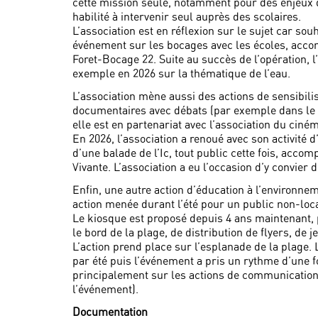
cette mission seule, notamment pour des enjeux 
habilité à intervenir seul auprès des scolaires.
L’association est en réflexion sur le sujet car souh
événement sur les bocages avec les écoles, accom
Foret-Bocage 22. Suite au succès de l’opération, 
exemple en 2026 sur la thématique de l’eau.
L’association mène aussi des actions de sensibilis
documentaires avec débats (par exemple dans le 
elle est en partenariat avec l’association du ciné
En 2026, l’association a renoué avec son activité 
d’une balade de l’Ic, tout public cette fois, acco
Vivante. L’association a eu l’occasion d’y convier d
Enfin, une autre action d’éducation à l’environnem
action menée durant l’été pour un public non-loca
Le kiosque est proposé depuis 4 ans maintenant, p
le bord de la plage, de distribution de flyers, de je
L’action prend place sur l’esplanade de la plage. 
par été puis l’événement a pris un rythme d’une fo
principalement sur les actions de communication 
l’événement).
Documentation