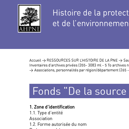
Histoire de la protec
et de l’environnemen
Accueil >
RESSOURCES SUR L’HISTOIRE DE LA PNE >
Sau
Inventaires d’archives privées (355- 3083 ml - 5 To archives
>
Associations, personnalités par région/département (265 
Fonds "De la source
1. Zone d’identification
1.1. Type d’entité
Association
1.2. Forme autorisée du nom