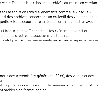
 à venir. Tous les bulletins sont archivés au moins en version
liser l’association lors d’événements comme le kiosque +
ussi des archives concernant un collectif des victimes (peut-
quette « Eau secours » réalisé pour une mobilisation avec
 du kiosque et les affiches pour les événements ainsi que
affiches d’autres associations partenaires.
s plutôt pendant les événements organisés et répertoriés sur
dus des Assemblées générales (20xx), des vidéos et des
on)
ulletins plus les compte-rendu de réunions ainsi que du CA pour
ont archivés en format papier.