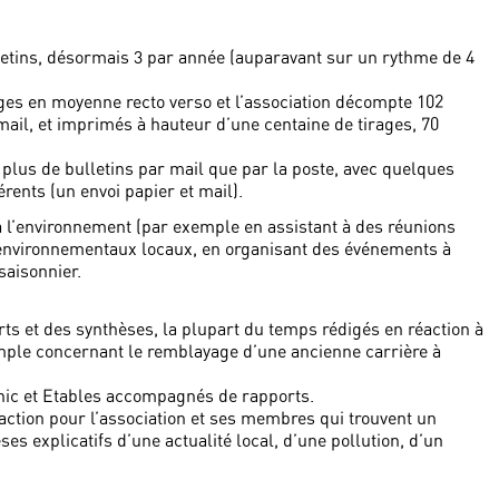
lletins, désormais 3 par année (auparavant sur un rythme de 4
ages en moyenne recto verso et l’association décompte 102
 mail, et imprimés à hauteur d’une centaine de tirages, 70
 plus de bulletins par mail que par la poste, avec quelques
ents (un envoi papier et mail).
ait à l’environnement (par exemple en assistant à des réunions
x environnementaux locaux, en organisant des événements à
saisonnier.
ts et des synthèses, la plupart du temps rédigés en réaction à
mple concernant le remblayage d’une ancienne carrière à
inic et Etables accompagnés de rapports.
ction pour l’association et ses membres qui trouvent un
s explicatifs d’une actualité local, d’une pollution, d’un