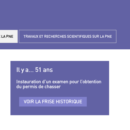
 LA PNE
TRAVAUX ET RECHERCHES SCIENTIFIQUES SUR LA PNE
Il y a... 51 ans
Instauration d’un examen pour l’obtention
du permis de chasser
VOIR LA FRISE HISTORIQUE