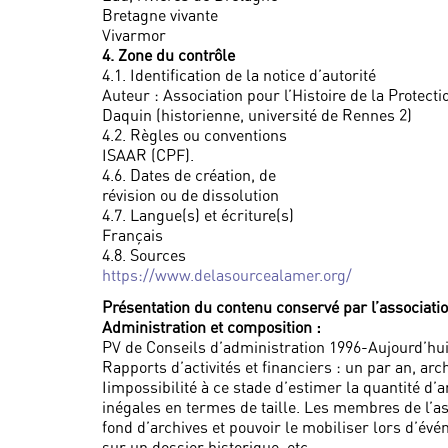
Bretagne vivante
Vivarmor
4. Zone du contrôle
4.1. Identification de la notice d’autorité
Auteur : Association pour l’Histoire de la Protect
Daquin (historienne, université de Rennes 2)
4.2. Règles ou conventions
ISAAR (CPF).
4.6. Dates de création, de
révision ou de dissolution
4.7. Langue(s) et écriture(s)
Français
4.8. Sources
https://www.delasourcealamer.org/
Présentation du contenu conservé par l’associati
Administration et composition :
PV de Conseils d’administration 1996-Aujourd’hui 
Rapports d’activités et financiers : un par an, arc
Iimpossibilité à ce stade d’estimer la quantité d’
inégales en termes de taille. Les membres de l’as
fond d’archives et pouvoir le mobiliser lors d’
sur un dossier historique, etc…