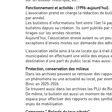
Fonctionnement et activités : (1996-aujourd’hui).
L’association prend en charge la rédaction de bu
par année).
Les bulletins d’informations font entre 13et 14 p
bulletins depuis sa création. Ils sont publiés par
tirages sur les années récentes.
Aujourd’hui, l’association envoie autant ou un peu
exceptions d’envois mixtes sur demande des adhér
L’association veille ainsi à la vie locale qui à tr
municipales) en effectuant une veille des enjeu
destination d’une part du public local mais aussi 
Protection, conservation des milieux
Dans les archives peuvent se retrouver des rappor
un phénomène ou une actualité au local, par exe
Binic en 2025-2026.
Se trouvent aussi dans les archives les PLU de B
De même, le bulletin est aussi un moment de réda
espace pour effectuer des rapports ou des synthèse
enjeu de mobilisation.
Campagne " Relevés de taux nitrate"