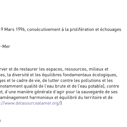
 19 Mars 1996, consécutivement à la prolifération et échouages
r-Mer
rver et de restaurer les espaces, ressources, milieux et
es, la diversité et les équilibres fondamentaux écologiques,
sages et le cadre de vie, de lutter contre les pollutions et les
 notamment qualité de l’eau brute et de l’eau potable], contre
et, d’une manière générale d’agir pour la sauvegarde de ses
l’aménagement harmonieux et équilibré du territoire et de
s://www.delasourcealamer.org/
)
s