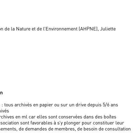
ion de la Nature et de l’Environnement (AHPNE), Juliette
on
: tous archivés en papier ou sur un drive depuis 5/6 ans
hivés
archives en ml car elles sont conservées dans des boîtes
sociation sont favorables à s’y plonger pour constituer leur
événements, de demandes de membres, de besoin de consultation