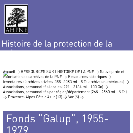
Histoire de la protection de la
nature
et de l’environnement
Accueil >
RESSOURCES SUR L’HISTOIRE DE LA PNE >
Sauvegarde et
valorisation des archives de la PNE >
Ressources historiques >
Inventaires d’archives privées (355- 3083 ml - 5 To archives numériques) >
Associations, personnalités locales (291 - 3134 ml - 100 Go) >
Associations, personnalités par région/département (265 - 2860 ml - 5 To)
>
Provence-Alpes Côte d’Azur (13) >
Var (5) >
Fonds "Galup", 1955-
1979