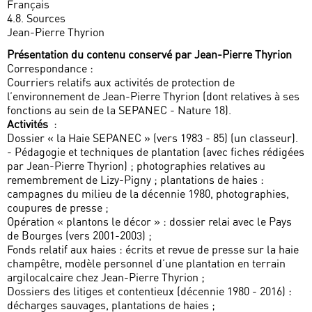
Français
4.8. Sources
Jean-Pierre Thyrion
Présentation du contenu conservé par Jean-Pierre Thyrion
Correspondance :
Courriers relatifs aux activités de protection de
l’environnement de Jean-Pierre Thyrion (dont relatives à ses
fonctions au sein de la SEPANEC - Nature 18).
Activités
:
Dossier « la Haie SEPANEC » (vers 1983 - 85) (un classeur).
- Pédagogie et techniques de plantation (avec fiches rédigées
par Jean-Pierre Thyrion) ; photographies relatives au
remembrement de Lizy-Pigny ; plantations de haies :
campagnes du milieu de la décennie 1980, photographies,
coupures de presse ;
Opération « plantons le décor » : dossier relai avec le Pays
de Bourges (vers 2001-2003) ;
Fonds relatif aux haies : écrits et revue de presse sur la haie
champêtre, modèle personnel d’une plantation en terrain
argilocalcaire chez Jean-Pierre Thyrion ;
Dossiers des litiges et contentieux (décennie 1980 - 2016) :
décharges sauvages, plantations de haies ;