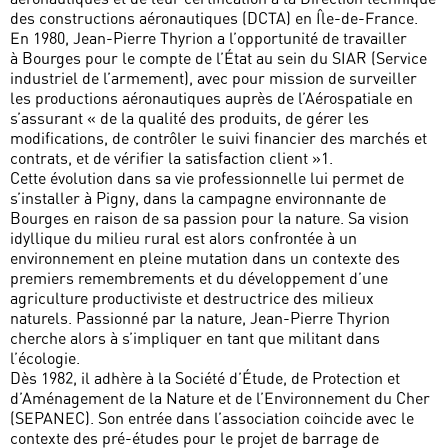
des constructions aéronautiques (DCTA) en Île-de-France.
En 1980, Jean-Pierre Thyrion a l’opportunité de travailler
à Bourges pour le compte de l’État au sein du SIAR (Service
industriel de l’armement), avec pour mission de surveiller
les productions aéronautiques auprès de l’Aérospatiale en
s’assurant « de la qualité des produits, de gérer les
modifications, de contrôler le suivi financier des marchés et
contrats, et de vérifier la satisfaction client »1.
Cette évolution dans sa vie professionnelle lui permet de
s’installer à Pigny, dans la campagne environnante de
Bourges en raison de sa passion pour la nature. Sa vision
idyllique du milieu rural est alors confrontée à un
environnement en pleine mutation dans un contexte des
premiers remembrements et du développement d’une
agriculture productiviste et destructrice des milieux
naturels. Passionné par la nature, Jean-Pierre Thyrion
cherche alors à s’impliquer en tant que militant dans
l’écologie.
Dès 1982, il adhère à la Société d’Étude, de Protection et
d’Aménagement de la Nature et de l’Environnement du Cher
(SEPANEC). Son entrée dans l’association coïncide avec le
contexte des pré-études pour le projet de barrage de