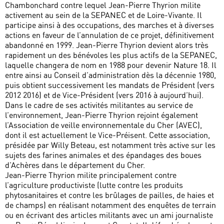
Chambonchard contre lequel Jean-Pierre Thyrion milite
activement au sein de la SEPANEC et de Loire-Vivante. Il
participe ainsi à des occupations, des marches et à diverses
actions en faveur de l’annulation de ce projet, définitivement
abandonné en 1999. Jean-Pierre Thyrion devient alors très
rapidement un des bénévoles les plus actifs de la SEPANEC,
laquelle changera de nom en 1988 pour devenir Nature 18. Il
entre ainsi au Conseil d’administration dès la décennie 1980,
puis obtient successivement les mandats de Président (vers
2012 2016) et de Vice-Président (vers 2016 à aujourd’hui).
Dans le cadre de ses activités militantes au service de
l’environnement, Jean-Pierre Thyrion rejoint également
l’Association de veille environnementale du Cher (AVEC),
dont il est actuellement le Vice-Préisent. Cette association,
présidée par Willy Beteau, est notamment très active sur les
sujets des farines animales et des épandages des boues
d’Achères dans le département du Cher.
Jean-Pierre Thyrion milite principalement contre
l’agriculture productiviste (lutte contre les produits
phytosanitaires et contre les brûlages de pailles, de haies et
de champs) en réalisant notamment des enquêtes de terrain
ou en écrivant des articles militants avec un ami journaliste