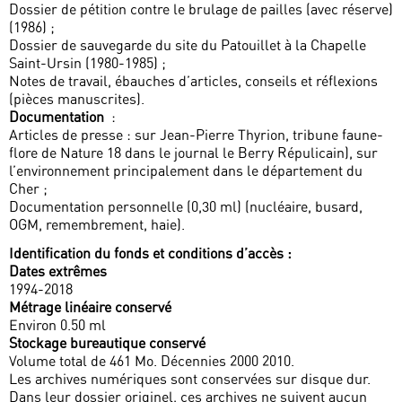
Dossier de pétition contre le brulage de pailles (avec réserve)
(1986) ;
Dossier de sauvegarde du site du Patouillet à la Chapelle
Saint-Ursin (1980-1985) ;
Notes de travail, ébauches d’articles, conseils et réflexions
(pièces manuscrites).
Documentation
:
Articles de presse : sur Jean-Pierre Thyrion, tribune faune-
flore de Nature 18 dans le journal le Berry Répulicain), sur
l’environnement principalement dans le département du
Cher ;
Documentation personnelle (0,30 ml) (nucléaire, busard,
OGM, remembrement, haie).
Identification du fonds et conditions d’accès :
Dates extrêmes
1994-2018
Métrage linéaire conservé
Environ 0.50 ml
Stockage bureautique conservé
Volume total de 461 Mo. Décennies 2000 2010.
Les archives numériques sont conservées sur disque dur.
Dans leur dossier originel, ces archives ne suivent aucun