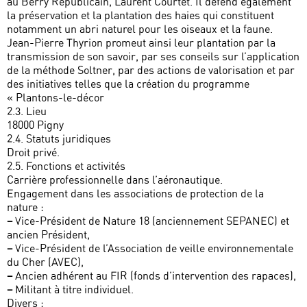
au Berry Républicain, Laurent Courtet. Il défend également
la préservation et la plantation des haies qui constituent
notamment un abri naturel pour les oiseaux et la faune.
Jean-Pierre Thyrion promeut ainsi leur plantation par la
transmission de son savoir, par ses conseils sur l’application
de la méthode Soltner, par des actions de valorisation et par
des initiatives telles que la création du programme
« Plantons-le-décor
2.3. Lieu
18000 Pigny
2.4. Statuts juridiques
Droit privé.
2.5. Fonctions et activités
Carrière professionnelle dans l’aéronautique.
Engagement dans les associations de protection de la
nature :
–
Vice-Président de Nature 18 (anciennement SEPANEC) et
ancien Président,
–
Vice-Président de l’Association de veille environnementale
du Cher (AVEC),
–
Ancien adhérent au FIR (fonds d’intervention des rapaces),
–
Militant à titre individuel.
Divers :