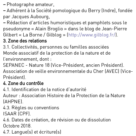
–
Photographe amateur,
–
Adhérent à la Société pomologique du Berry (Indre), fondée
par Jacques Aubourg,
–
Rédaction d’articles humoristiques et pamphlets sous le
pseudonyme « Alain Broglio » dans le blog de Jean-Pierre
Gilbert « La Borne / Gilblog » (
http://www.gilblog.fr/
).
3. Zone des relations
3.1. Collectivités, personnes ou familles associées
Monde associatif de la protection de la nature et de
l’environnement, dont :
SEPANEC - Nature 18 (Vice-Président, ancien Président).
Association de veille environnementale du Cher (AVEC) (Vice-
Président).
4. Zone du contrôle
4.1. Identification de la notice d’autorité
Auteur : Association Histoire de la Protection de la Nature
(AHPNE).
4.3. Règles ou conventions
ISAAR (CPF).
4.6. Dates de création, de révision ou de dissolution
Octobre 2018.
4.7. Langue(s) et écriture(s)