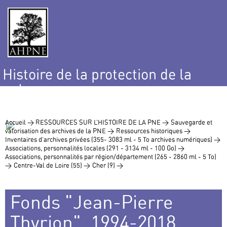
Histoire de la protection de la
nature
et de l’environnement
Accueil >
RESSOURCES SUR L’HISTOIRE DE LA PNE >
Sauvegarde et
valorisation des archives de la PNE >
Ressources historiques >
Inventaires d’archives privées (355- 3083 ml - 5 To archives numériques) >
Associations, personnalités locales (291 - 3134 ml - 100 Go) >
Associations, personnalités par région/département (265 - 2860 ml - 5 To)
>
Centre-Val de Loire (55) >
Cher (9) >
Fonds "Jean-Pierre
Thyrion", 1994-2018