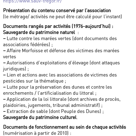
https://www.sauv-tregor.fr/
Présentation du contenu conservé par l’association
(le métrage/ activités ne peut être calculé pour l’instant)
Documents rangés par activités (1976-aujourd’hui) :
Sauvegarde du patrimoine naturel
:
–
Lutte contre les marées vertes (dont documents des
associations fédérées) ;
–
Affaire Morfoisse et défense des victimes des marées
vertes
–
Autorisations d’exploitations d’élevage (dont attaques
juridiques) ;
–
Lien et actions avec les associations de victimes des
pesticides sur la thématique ;
–
Lutte pour la préservation des dunes et contre les
enrochements / l’artificialisation du littoral ;
–
Application de la loi littorale (dont archives de procès,
plaidoiries, jugements, tribunal administratif) ;
–
Extraction de sable (dont Peuple des Dunes) ;
Sauvegarde du patrimoine culturel
.
Documents de fonctionnement au sein de chaque activités
(numérisation à partir de 2010) :