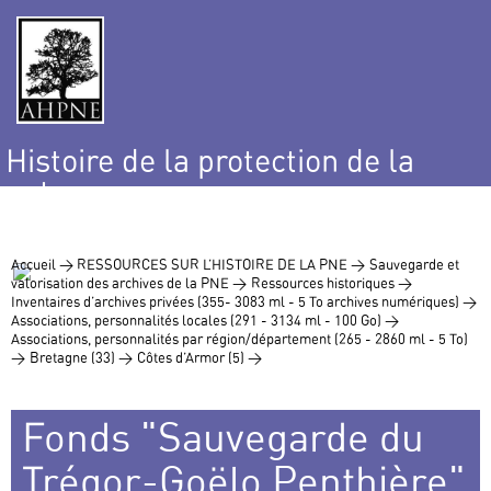
Histoire de la protection de la
nature
et de l’environnement
Accueil >
RESSOURCES SUR L’HISTOIRE DE LA PNE >
Sauvegarde et
valorisation des archives de la PNE >
Ressources historiques >
Inventaires d’archives privées (355- 3083 ml - 5 To archives numériques) >
Associations, personnalités locales (291 - 3134 ml - 100 Go) >
Associations, personnalités par région/département (265 - 2860 ml - 5 To)
>
Bretagne (33) >
Côtes d’Armor (5) >
Fonds "Sauvegarde du
Trégor-Goëlo Penthière"