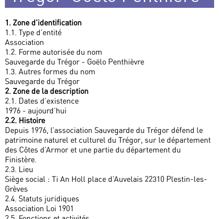
1. Zone d’identification
1.1. Type d’entité
Association
1.2. Forme autorisée du nom
Sauvegarde du Trégor - Goëlo Penthièvre
1.3. Autres formes du nom
Sauvegarde du Trégor
2. Zone de la description
2.1. Dates d’existence
1976 - aujourd’hui
2.2. Histoire
Depuis 1976, l’association Sauvegarde du Trégor défend le
patrimoine naturel et culturel du Trégor, sur le département
des Côtes d’Armor et une partie du département du
Finistère.
2.3. Lieu
Siège social : Ti An Holl place d’Auvelais 22310 Plestin-les-
Grèves
2.4. Statuts juridiques
Association Loi 1901
2.5. Fonctions et activités