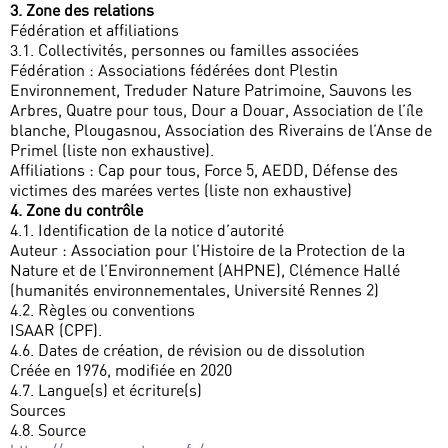
3. Zone des relations
Fédération et affiliations
3.1. Collectivités, personnes ou familles associées
Fédération : Associations fédérées dont Plestin
Environnement, Treduder Nature Patrimoine, Sauvons les
Arbres, Quatre pour tous, Dour a Douar, Association de l’île
blanche, Plougasnou, Association des Riverains de l’Anse de
Primel (liste non exhaustive).
Affiliations : Cap pour tous, Force 5, AEDD, Défense des
victimes des marées vertes (liste non exhaustive)
4. Zone du contrôle
4.1. Identification de la notice d’autorité
Auteur : Association pour l’Histoire de la Protection de la
Nature et de l’Environnement (AHPNE), Clémence Hallé
(humanités environnementales, Université Rennes 2)
4.2. Règles ou conventions
ISAAR (CPF).
4.6. Dates de création, de révision ou de dissolution
Créée en 1976, modifiée en 2020
4.7. Langue(s) et écriture(s)
Sources
4.8. Source