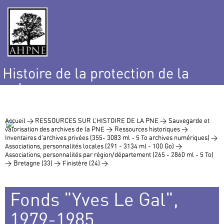
Histoire de la protection de la
nature
et de l’environnement
Accueil >
RESSOURCES SUR L’HISTOIRE DE LA PNE >
Sauvegarde et
valorisation des archives de la PNE >
Ressources historiques >
Inventaires d’archives privées (355- 3083 ml - 5 To archives numériques) >
Associations, personnalités locales (291 - 3134 ml - 100 Go) >
Associations, personnalités par région/département (265 - 2860 ml - 5 To)
>
Bretagne (33) >
Finistère (24) >
Fonds "Yves Le Gal",
1979-1985