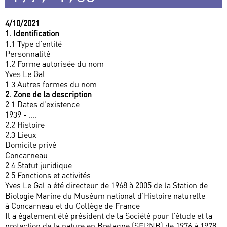
4/10/2021
1. Identification
1.1 Type d’entité
Personnalité
1.2 Forme autorisée du nom
Yves Le Gal
1.3 Autres formes du nom
2. Zone de la description
2.1 Dates d’existence
1939 - ....
2.2 Histoire
2.3 Lieux
Domicile privé
Concarneau
2.4 Statut juridique
2.5 Fonctions et activités
Yves Le Gal a été directeur de 1968 à 2005 de la Station de
Biologie Marine du Muséum national d’Histoire naturelle
à Concarneau et du Collège de France
Il a également été président de la Société pour l’étude et la
protection de la nature en Bretagne (SEPNB) de 1976 à 1978.