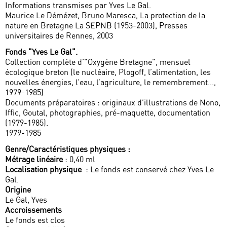
Informations transmises par Yves Le Gal.
Maurice Le Démézet, Bruno Maresca, La protection de la
nature en Bretagne La SEPNB (1953-2003), Presses
universitaires de Rennes, 2003
Fonds "Yves Le Gal".
Collection complète d’"Oxygène Bretagne", mensuel
écologique breton (le nucléaire, Plogoff, l’alimentation, les
nouvelles énergies, l’eau, l’agriculture, le remembrement...,
1979-1985).
Documents préparatoires : originaux d’illustrations de Nono,
Iffic, Goutal, photographies, pré-maquette, documentation
(1979-1985).
1979-1985
Genre/Caractéristiques physiques :
Métrage linéaire
: 0,40 ml
Localisation physique
: Le fonds est conservé chez Yves Le
Gal.
Origine
Le Gal, Yves
Accroissements
Le fonds est clos