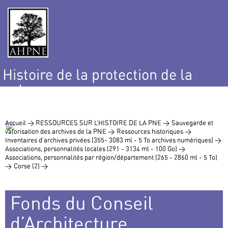
Histoire de la protection de la
nature
et de l’environnement
Accueil >
RESSOURCES SUR L’HISTOIRE DE LA PNE >
Sauvegarde et
valorisation des archives de la PNE >
Ressources historiques >
Inventaires d’archives privées (355- 3083 ml - 5 To archives numériques) >
Associations, personnalités locales (291 - 3134 ml - 100 Go) >
Associations, personnalités par région/département (265 - 2860 ml - 5 To)
>
Corse (2) >
Fonds du Conseil
d’Architecture