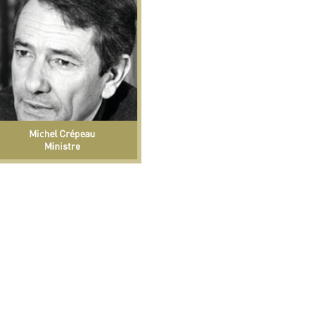
Michel Crépeau
Ministre