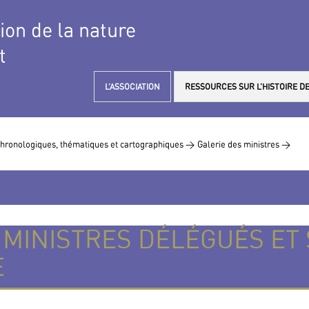
tion de la nature
t
L’ASSOCIATION
RESSOURCES SUR L’HISTOIRE DE
hronologiques, thématiques et cartographiques >
Galerie des ministres >
, MINISTRES DÉLÉGUÉS ET
E