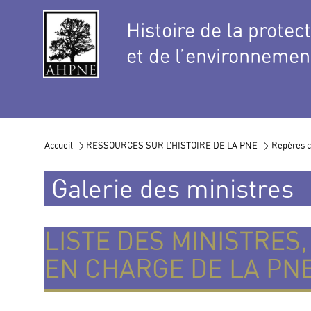
Histoire de la protec
et de l’environnemen
Accueil >
RESSOURCES SUR L’HISTOIRE DE LA PNE >
Repères c
Galerie des ministres
LISTE DES MINISTRES
EN CHARGE DE LA PN