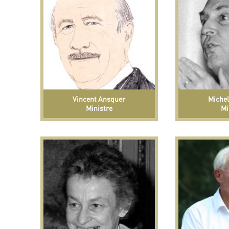
Vincent Ansquer
Michel
Ministre
Mi